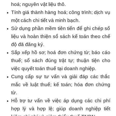
hoá; nguyên vật liệu thô.
Tính giá thành hàng hoá; công trình; dịch vụ
một cách chi tiết và minh bạch.
Sử dụng phần mềm tiên tiến để ghi chép số
liệu và hoàn thiện sổ sách kế toán theo chế
độ đã đăng ký.
Sắp xếp hồ sơ; hoá đơn chứng từ; báo cáo
thuế; sổ sách đúng trật tự; thuận tiện cho
việc quyết toán thuế tại doanh nghiệp.
Cung cấp sự tư vấn và giải đáp các thắc
mắc về luật thuế; kế toán; hóa đơn chứng
từ.
Hỗ trợ tư vấn về việc áp dụng các chi phí
hợp lý và hợp lệ; giúp doanh nghiệp tiết