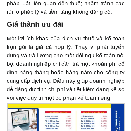
pháp luật liên quan đến thuế; nhằm tránh các
rủi ro pháp lý và tiềm tàng không đáng có.
Giá thành ưu đãi
Một lợi ích khác của dịch vụ thuế và kế toán
trọn gói là giá cả hợp lý. Thay vì phải tuyển
dụng và trả lương cho một đội ngũ kế toán nội
bộ; doanh nghiệp chỉ cần trả một khoản phí cố
định hàng tháng hoặc hàng năm cho công ty
cung cấp dịch vụ. Điều này giúp doanh nghiệp
dễ dàng dự tính chi phí và tiết kiệm đáng kể so
với việc duy trì một bộ phận kế toán riêng.