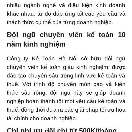
nhiều ngành nghề và điều kiện kinh doanh
khác nhau; từ đó đáp ứng tốt các yêu cầu và
thách thức cụ thể của từng doanh nghiệp.
Đội ngũ chuyên viên kế toán 10
năm kinh nghiệm
Công ty Kế Toán Hà Nội sở hữu đội ngũ
chuyên viên kế toán giàu kinh nghiệm; được
đào tạo chuyên sâu trong lĩnh vực kế toán và
thuế. Với trình độ chuyên môn cao và kiến
thức sâu rộng; đội ngũ này sẽ giúp doanh
nghiệp hoàn thành tốt mọi yêu cầu kế toán và
thuế; đồng thời đưa ra các giải pháp tối ưu hóa
tài chính cho doanh nghiệp.
Chi phí ưu đãi chỉ từ 500K/tháng