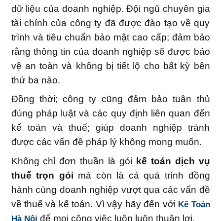
dữ liệu của doanh nghiệp. Đội ngũ chuyên gia
tài chính của công ty đã được đào tạo về quy
trình và tiêu chuẩn bảo mật cao cấp; đảm bảo
rằng thông tin của doanh nghiệp sẽ được bảo
vệ an toàn và không bị tiết lộ cho bất kỳ bên
thứ ba nào.
Đồng thời; công ty cũng đảm bảo tuân thủ
đúng pháp luật và các quy định liên quan đến
kế toán và thuế; giúp doanh nghiệp tránh
được các vấn đề pháp lý không mong muốn.
Không chỉ đơn thuần là gói
kế toán dịch vụ
thuế trọn gói
mà còn là cả quá trình đồng
hành cùng doanh nghiệp vượt qua các vấn đề
về thuế và kế toán. Vì vậy hãy đến với
Kế Toán
để mọi công việc luôn luôn thuận lợi.
Hà Nội