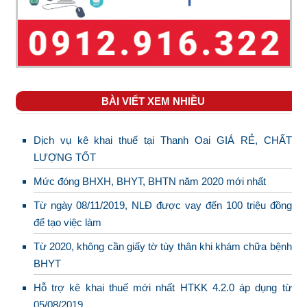
BÀI VIẾT XEM NHIỀU
Dịch vụ kê khai thuế tại Thanh Oai GIÁ RẺ, CHẤT
LƯỢNG TỐT
Mức đóng BHXH, BHYT, BHTN năm 2020 mới nhất
Từ ngày 08/11/2019, NLĐ được vay đến 100 triệu đồng
để tạo việc làm
Từ 2020, không cần giấy tờ tùy thân khi khám chữa bệnh
BHYT
Hỗ trợ kê khai thuế mới nhất HTKK 4.2.0 áp dụng từ
05/08/2019