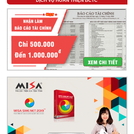
DỊCH VỤ HOÀN THIỆN BCTC