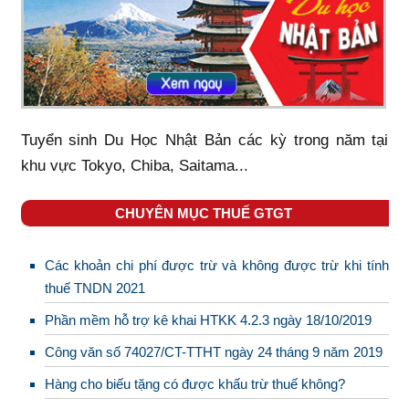
Tuyển sinh Du Học Nhật Bản các kỳ trong năm tại
khu vực Tokyo, Chiba, Saitama...
CHUYÊN MỤC THUẾ GTGT
Các khoản chi phí được trừ và không được trừ khi tính
thuế TNDN 2021
Phần mềm hỗ trợ kê khai HTKK 4.2.3 ngày 18/10/2019
Công văn số 74027/CT-TTHT ngày 24 tháng 9 năm 2019
Hàng cho biếu tặng có được khấu trừ thuế không?