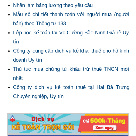
Nhận làm bảng lương theo yêu cầu
Mẫu sổ chi tiết thanh toán với người mua (người
bán) theo Thông tư 133
Lớp học kế toán tại Võ Cường Bắc Ninh Giá rẻ Uy
tín
Công ty cung cấp dịch vụ kê khai thuế cho hộ kinh
doanh Uy tín
Thủ tục mua chứng từ khấu trừ thuế TNCN mới
nhất
Công ty dịch vụ kế toán thuế tại Hai Bà Trưng
Chuyên nghiệp, Uy tín