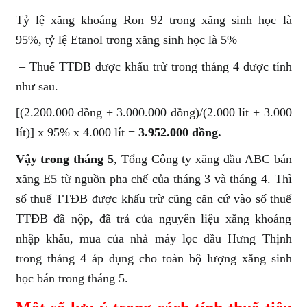
Tỷ lệ xăng khoáng Ron 92 trong xăng sinh học là
95%, tỷ lệ Etanol trong xăng sinh học là 5%
– Thuế TTĐB được khấu trừ trong tháng 4 được tính
như sau.
[(2.200.000 đồng + 3.000.000 đồng)/(2.000 lít + 3.000
lít)] x 95% x 4.000 lít =
3.952.000 đồng.
Vậy trong tháng 5
, Tổng Công ty xăng dầu ABC bán
xăng E5 từ nguồn pha chế của tháng 3 và tháng 4. Thì
số thuế TTĐB được khấu trừ cũng căn cứ vào số thuế
TTĐB đã nộp, đã trả của nguyên liệu xăng khoáng
nhập khẩu, mua của nhà máy lọc dầu Hưng Thịnh
trong tháng 4 áp dụng cho toàn bộ lượng xăng sinh
học bán trong tháng 5.