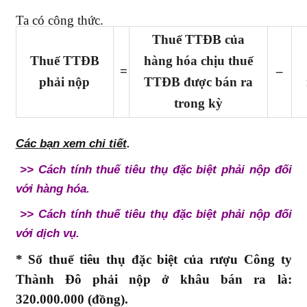
Ta có công thức.
Thuế TTĐB của
Thuế TTĐB
hàng hóa chịu thuế
=
–
phải nộp
TTĐB được bán ra
trong kỳ
Các bạn xem chi tiết
.
>>
Cách tính thuế tiêu thụ đặc biệt phải nộp đối
với hàng hóa
.
>>
Cách tính thuế tiêu thụ đặc biệt phải nộp đối
với dịch vụ.
* Số thuế tiêu thụ đặc biệt của rượu Công ty
Thành Đô phải nộp ở khâu bán ra là:
320.000.000 (đồng).