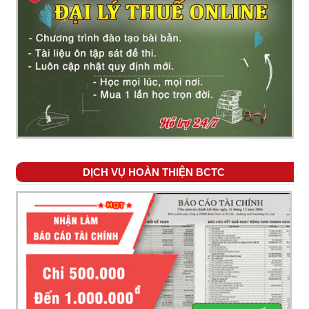
DỊCH VỤ HOÀN THIỆN BCTC