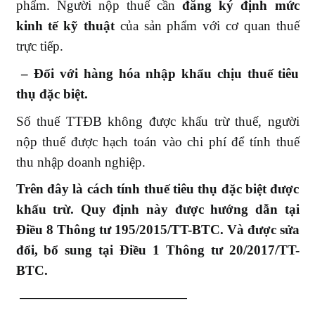
phẩm. Người nộp thuế cần
đăng ký định mức
kinh tế kỹ thuật
của sản phẩm với cơ quan thuế
trực tiếp.
– Đối với hàng hóa nhập khẩu chịu thuế tiêu
thụ đặc biệt.
Số thuế TTĐB không được khấu trừ thuế, người
nộp thuế được hạch toán vào chi phí để tính thuế
thu nhập doanh nghiệp.
Trên đây là cách tính thuế tiêu thụ đặc biệt được
khấu trừ. Quy định này được hướng dẫn tại
Điều 8 Thông tư 195/2015/TT-BTC. Và được sửa
đổi, bổ sung tại Điều 1 Thông tư 20/2017/TT-
BTC.
——————————————