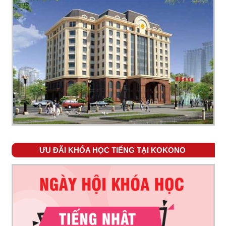
ƯU ĐÃI KHÓA HỌC TIẾNG TẠI KOKONO