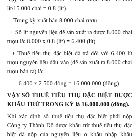
lít/15.000 chai = 0.8 (lít).
– Trong kỳ xuất bán 8.000 chai rượu.
+ Số lít nguyên liệu để sản xuất ra được 8.000 chai
rượu là: 8.000 x 0.8 (lít) = 6.400 (lít)
+ Thuế tiêu thụ đặc biệt đã trả đối với 6.400 lít
rượu nguyên liệu đầu vào (để sản xuất ra 8.000 chai
rượu bán ra) là:
6.400 x 2.500 đồng = 16.000.000 (đồng).
VẬY SỐ THUẾ TIÊU THỤ ĐẶC BIỆT ĐƯỢC
KHẤU TRỪ TRONG KỲ là 16.000.000 (đồng).
Khi xác định số thuế tiêu thụ đặc biệt phải nộp
Công ty Thành Đô được khấu trừ thuế tiêu thụ đặc
biệt đã nộp của nguyên liệu ở khâu nhập khẩu