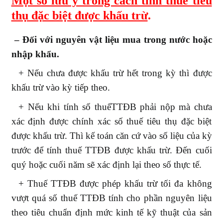
Một số lưu ý trong cách tính thuế tiêu
thụ đặc biệt được khấu trừ
.
– Đối với nguyên vật liệu mua trong nước hoặc
nhập khẩu.
+ Nếu chưa được khấu trừ hết trong kỳ thì được
khấu trừ vào kỳ tiếp theo.
+ Nếu khi tính số thuếTTĐB phải nộp mà chưa
xác định được chính xác số thuế tiêu thụ đặc biệt
được khấu trừ. Thì kế toán căn cứ vào số liệu của kỳ
trước để tính thuế TTĐB được khấu trừ. Đến cuối
quý hoặc cuối năm sẽ xác định lại theo số thực tế.
+ Thuế TTĐB được phép khấu trừ tối đa không
vượt quá số thuế TTĐB tính cho phần nguyên liệu
theo tiêu chuẩn định mức kinh tế kỹ thuật của sản