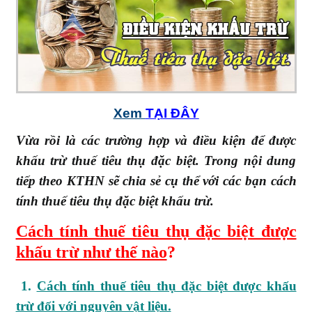
Xem
TẠI ĐÂY
Vừa rồi là các trường hợp và điều kiện để được
khấu trừ thuế tiêu thụ đặc biệt. Trong nội dung
tiếp theo KTHN sẽ chia sẻ cụ thể với các bạn cách
tính thuế tiêu thụ đặc biệt khấu trừ.
Cách tính thuế tiêu thụ đặc biệt được
khấu trừ như thế nào
?
1.
Cách tính thuế tiêu thụ đặc biệt được khấu
trừ đối với nguyên vật liệu.