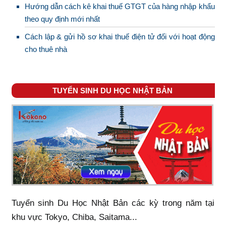
Hướng dẫn cách kê khai thuế GTGT của hàng nhập khẩu
theo quy định mới nhất
Cách lập & gửi hồ sơ khai thuế điện tử đối với hoạt động
cho thuê nhà
TUYỂN SINH DU HỌC NHẬT BẢN
Tuyển sinh Du Học Nhật Bản các kỳ trong năm tại
khu vực Tokyo, Chiba, Saitama...