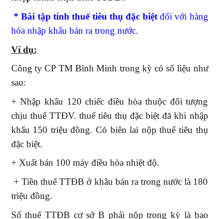
* Bài tập tính thuế tiêu thụ đặc biệt
đối với hàng
hóa nhập khẩu bán ra trong nước.
Ví dụ:
Công ty CP TM Bình Minh trong kỳ có số liệu như
sau:
+ Nhập khẩu 120 chiếc điều hòa thuộc đối tượng
chịu thuế TTĐV. thuế tiêu thụ đặc biệt đã khi nhập
khẩu 150 triệu đồng. Có biên lai nộp thuế tiêu thụ
đặc biệt.
+ Xuất bán 100 máy điều hòa nhiệt độ.
+ Tiền thuế TTĐB ở khâu bán ra trong nước là 180
triệu đồng.
Số thuế TTĐB cơ sở B phải nộp trong kỳ là bao