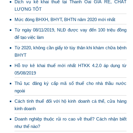
Dịch vụ kê khai thuế tại Thanh Oai GIÁ RẺ, CHẤT
LƯỢNG TỐT
Mức đóng BHXH, BHYT, BHTN năm 2020 mới nhất
Từ ngày 08/11/2019, NLĐ được vay đến 100 triệu đồng
để tạo việc làm
Từ 2020, không cần giấy tờ tùy thân khi khám chữa bệnh
BHYT
Hỗ trợ kê khai thuế mới nhất HTKK 4.2.0 áp dụng từ
05/08/2019
Thủ tục đăng ký cấp mã số thuế cho nhà thầu nước
ngoài
Cách tính thuế đối với hộ kinh doanh cá thể, cửa hàng
kinh doanh
Doanh nghiệp thuộc rủi ro cao về thuế? Cách nhận biết
như thế nào?