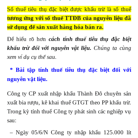
Số thuế tiêu thụ đặc biệt được khấu trừ là số thuế
tương ứng với số thuế TTĐB của nguyên liệu đã
sử dụng để sản xuất hàng hóa bán ra.
Để hiểu rõ hơn
cách tính thuế tiêu thụ đặc biệt
khấu trừ đối với nguyên vật liệu.
Chúng ta cùng
xem ví dụ cụ thể sau.
* Bài tập tính thuế tiêu thụ đặc biệt
đối với
nguyên vật liệu.
Công ty CP xuất nhập khẩu Thành Đô chuyên sản
xuất bia rượu, kê khai thuế GTGT theo PP khấu trừ.
Trong kỳ tính thuế Công ty phát sinh các nghiệp vụ
sau:
– Ngày 05/6/N Công ty nhập khẩu 125.000 lít