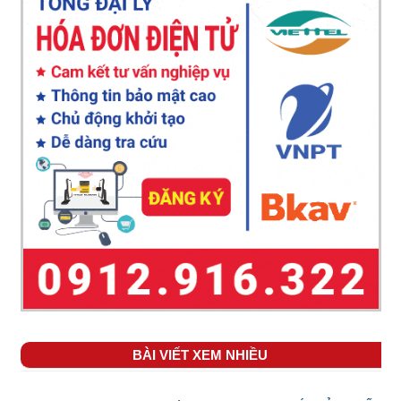
BÀI VIẾT XEM NHIỀU