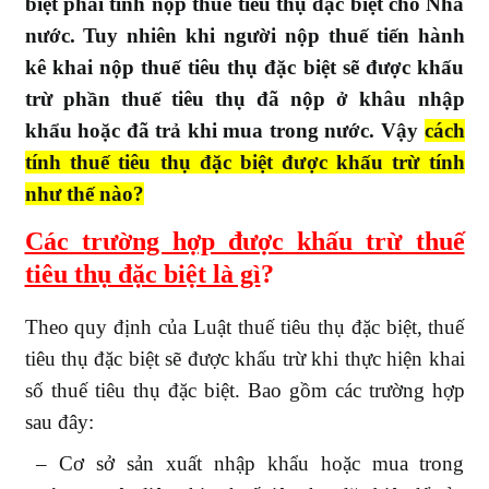
biệt phải tính nộp thuế tiêu thụ đặc biệt cho Nhà
khác
nước. Tuy nhiên khi người nộp thuế tiến hành
kê khai nộp thuế tiêu thụ đặc biệt sẽ được khấu
trừ phần thuế tiêu thụ đã nộp ở khâu nhập
khẩu hoặc đã trả khi mua trong nước. Vậy
cách
tính thuế tiêu thụ đặc biệt được khấu trừ tính
như thế nào?
Các trường hợp được khấu trừ thuế
tiêu thụ đặc biệt là gì
?
Theo quy định của Luật thuế tiêu thụ đặc biệt, thuế
tiêu thụ đặc biệt sẽ được khấu trừ khi thực hiện khai
số thuế tiêu thụ đặc biệt. Bao gồm các trường hợp
sau đây:
– Cơ sở sản xuất nhập khẩu hoặc mua trong