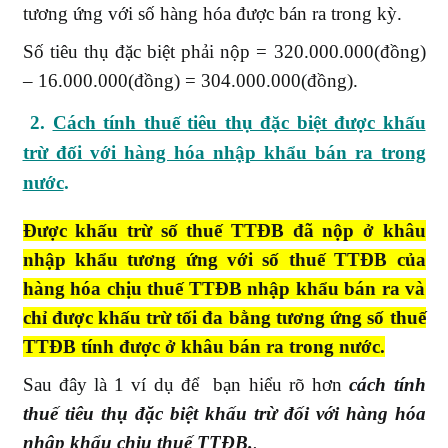
tương ứng với số hàng hóa được bán ra trong kỳ.
Số tiêu thụ đặc biệt phải nộp = 320.000.000(đồng)
– 16.000.000(đồng) = 304.000.000(đồng).
2.
Cách tính thuế tiêu thụ đặc biệt được khấu
trừ đối với hàng hóa nhập khẩu bán ra trong
nước
.
Được khấu trừ số thuế TTĐB đã nộp ở khâu
nhập khẩu
tương ứng với số thuế TTĐB của
hàng hóa chịu thuế TTĐB nhập khẩu bán ra và
chỉ được khấu trừ tối đa bằng tương ứng số thuế
TTĐB tính được ở khâu bán ra trong nước.
Sau đây là 1 ví dụ để bạn hiểu rõ hơn
cách tính
thuế tiêu thụ đặc biệt khấu trừ đối với hàng hóa
nhập khẩu chịu thuế TTĐB.
.