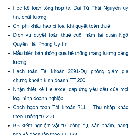
Học kế toán tổng hợp tại Đại Từ Thái Nguyên uy
tín, chất lượng
Chi phí khấu hao bị loại khi quyết toán thuế
Dịch vụ quyết toán thuế cuối năm tại quận Ngô
Quyền Hải Phòng Uy tín
Mẫu biên bản thông qua hệ thống thang lương bảng
lương
Hạch toán Tài khoản 2291-Dự phòng giảm giá
chứng khoán kinh doanh TT 200
Nhận thiết kế file excel đáp ứng yêu cầu của mọi
loại hình doanh nghiệp
Cách hạch toán Tài khoản 711 – Thu nhập khác
theo Thông tư 200
BB kiểm nghiệm vật tư, công cụ, sản phẩm, hàng
hoá và cách lập theo TT 133