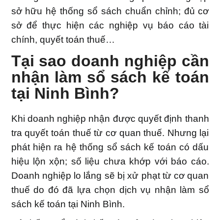
sở hữu hệ thống sổ sách chuẩn chỉnh; đủ cơ
sở để thực hiện các nghiệp vụ báo cáo tài
chính, quyết toán thuế…
Tại sao doanh nghiệp cần
nhận làm sổ sách kế toán
tại Ninh Bình?
Khi doanh nghiệp nhận được quyết định thanh
tra quyết toán thuế từ cơ quan thuế. Nhưng lại
phát hiện ra hệ thống sổ sách kế toán có dấu
hiệu lộn xộn; số liệu chưa khớp với báo cáo.
Doanh nghiệp lo lắng sẽ bị xử phạt từ cơ quan
thuế do đó đã lựa chọn dịch vụ nhận làm sổ
sách kế toán tại Ninh Bình.