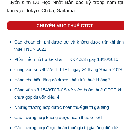
Tuyển sinh Du Học Nhật Bản các kỳ trong năm tại
khu vực Tokyo, Chiba, Saitama...
CHUYÊN MỤC THUẾ GTGT
Các khoản chi phí được trừ và không được trừ khi tính
thuế TNDN 2021
Phần mềm hỗ trợ kê khai HTKK 4.2.3 ngày 18/10/2019
Công văn số 74027/CT-TTHT ngày 24 tháng 9 năm 2019
Hàng cho biếu tặng có được khấu trừ thuế không?
Công văn số 1549/TCT-CS về việc hoàn thuế GTGT khi
chưa góp đủ vốn điều lệ
Những trường hợp được hoàn thuế giá trị gia tăng
Các trường hợp không được hoàn thuế GTGT
Các trường hợp được hoàn thuế giá trị gia tăng điện tử