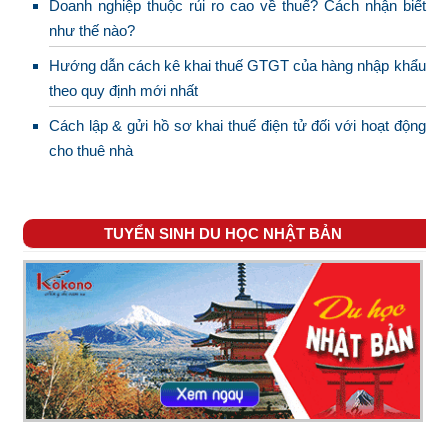
Doanh nghiệp thuộc rủi ro cao về thuế? Cách nhận biết
như thế nào?
Hướng dẫn cách kê khai thuế GTGT của hàng nhập khẩu
theo quy định mới nhất
Cách lập & gửi hồ sơ khai thuế điện tử đối với hoạt động
cho thuê nhà
TUYỂN SINH DU HỌC NHẬT BẢN