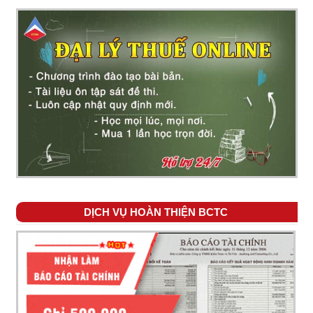
DỊCH VỤ HOÀN THIỆN BCTC