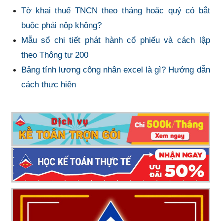
Tờ khai thuế TNCN theo tháng hoặc quý có bắt
buộc phải nộp không?
Mẫu sổ chi tiết phát hành cổ phiếu và cách lập
theo Thông tư 200
Bảng tính lương công nhân excel là gì? Hướng dẫn
cách thực hiện