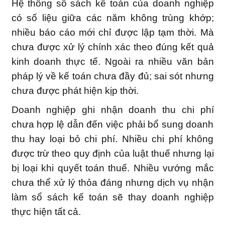
Hệ thống sổ sách kế toán của doanh nghiệp
có số liệu giữa các năm không trùng khớp;
nhiều báo cáo mới chỉ được lập tạm thời. Mà
chưa được xử lý chính xác theo đúng kết quả
kinh doanh thực tế. Ngoài ra nhiều văn bản
pháp lý về kế toán chưa đầy đủ; sai sót nhưng
chưa được phát hiện kịp thời.
Doanh nghiệp ghi nhận doanh thu chi phí
chưa hợp lệ dẫn đến việc phải bổ sung doanh
thu hay loại bỏ chi phí. Nhiều chi phí không
được trừ theo quy định của luật thuế nhưng lại
bị loại khi quyết toán thuế. Nhiều vướng mắc
chưa thể xử lý thỏa đáng nhưng dịch vụ nhận
làm sổ sách kế toán sẽ thay doanh nghiệp
thực hiện tất cả.