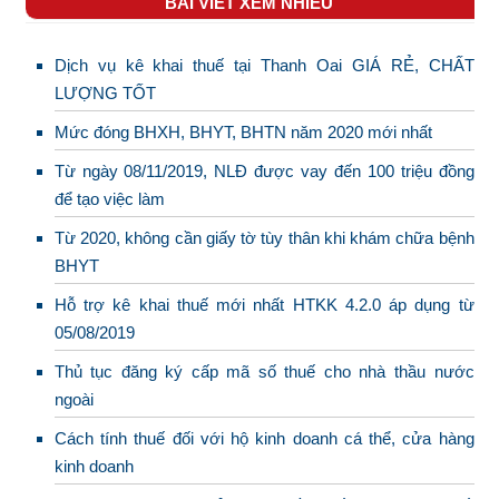
BÀI VIẾT XEM NHIỀU
Dịch vụ kê khai thuế tại Thanh Oai GIÁ RẺ, CHẤT
LƯỢNG TỐT
Mức đóng BHXH, BHYT, BHTN năm 2020 mới nhất
Từ ngày 08/11/2019, NLĐ được vay đến 100 triệu đồng
để tạo việc làm
Từ 2020, không cần giấy tờ tùy thân khi khám chữa bệnh
BHYT
Hỗ trợ kê khai thuế mới nhất HTKK 4.2.0 áp dụng từ
05/08/2019
Thủ tục đăng ký cấp mã số thuế cho nhà thầu nước
ngoài
Cách tính thuế đối với hộ kinh doanh cá thể, cửa hàng
kinh doanh