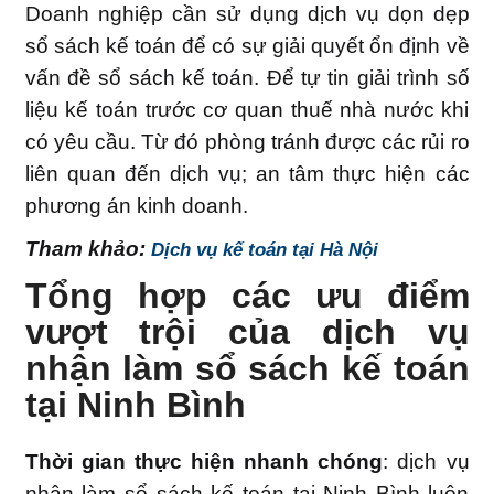
Doanh nghiệp cần sử dụng dịch vụ dọn dẹp
sổ sách kế toán để có sự giải quyết ổn định về
vấn đề sổ sách kế toán. Để tự tin giải trình số
liệu kế toán trước cơ quan thuế nhà nước khi
có yêu cầu. Từ đó phòng tránh được các rủi ro
liên quan đến dịch vụ; an tâm thực hiện các
phương án kinh doanh.
Tham khảo:
Dịch vụ kế toán tại Hà Nội
Tổng hợp các ưu điểm
vượt trội của dịch vụ
nhận làm sổ sách kế toán
tại Ninh Bình
Thời gian thực hiện nhanh chóng
: dịch vụ
nhận làm sổ sách kế toán tại Ninh Bình luôn