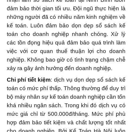
đảm bảo thời gian tối ưu. Đội ngũ thực hiện là
những người đã có nhiều năm kinh nghiệm về
kế toán. Luôn đảm bảo dọn dẹp sổ sách kế
toán cho doanh nghiệp nhanh chóng. Xử lý
các tồn đọng hiệu quả đảm bảo quá trình làm
việc với cơ quan thuế thuận lợi cho doanh
nghiệp. Không bao giờ có tình trạng chậm chễ
xảy ra gây ảnh hưởng đến doanh nghiệp.
Chi phí tiết kiệm
: dịch vụ dọn dẹp sổ sách kế
toán có mức phí thấp. Thông thường để duy trì
bộ máy nhân sự kế toán doanh nghiệp cần tốn
khá nhiều ngân sách. Trong khi đó dịch vụ có
mức giá chỉ từ 500.000đ/tháng. Mức phí phù
hợp đảm bảo tiết kiệm và chất lượng tốt nhất
cho doanh nghiệp. Bởi Kế Toán Hà Nội luôn