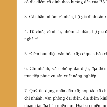
có địa điểm cố định theo hướng dẫn của Bộ 
3. Cá nhân, nhóm cá nhân, hộ gia đình sản 
4. Tổ chức, cá nhân, nhóm cá nhân, hộ gia đ
nghề cá.
5. Điểm bưu điện văn hóa xã; cơ quan báo chí
6. Chi nhánh, văn phòng đại diện, địa điể
trực tiếp phục vụ sản xuất nông nghiệp.
7. Quỹ tín dụng nhân dân xã; hợp tác xã c
chi nhánh, văn phòng đại diện, địa điểm ki
doanh tại địa bàn miền núi. Địa bàn miền nú