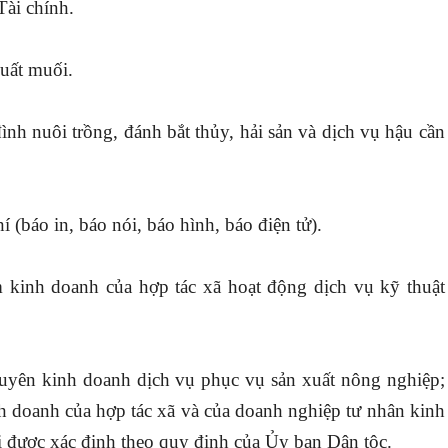
Tài chính.
xuất muối.
ình nuôi trồng, đánh bắt thủy, hải sản và dịch vụ hậu cần
 (báo in, báo nói, báo hình, báo điện tử).
m kinh doanh của hợp tác xã hoạt động dịch vụ kỹ thuật
huyên kinh doanh dịch vụ phục vụ sản xuất nông nghiệp;
nh doanh của hợp tác xã và của doanh nghiệp tư nhân kinh
i được xác định theo quy định của Ủy ban Dân tộc.