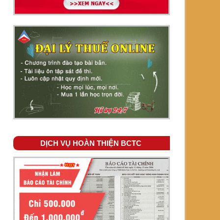
DỊCH VỤ HOÀN THIỆN BCTC