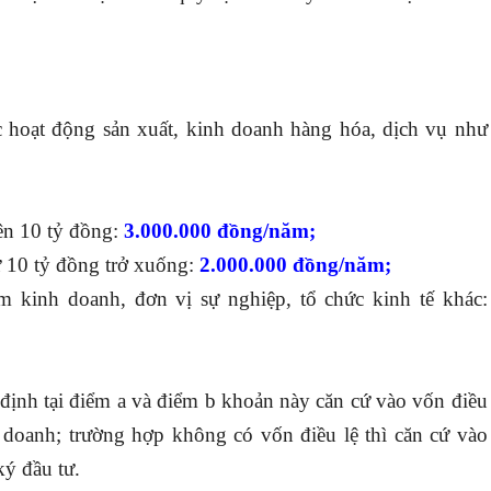
c hoạt động sản xuất, kinh doanh hàng hóa, dịch vụ như
rên 10 tỷ đồng:
3.000.000 đồng/năm;
ừ 10 tỷ đồng trở xuống:
2.000.000 đồng/năm;
m kinh doanh, đơn vị sự nghiệp, tổ chức kinh tế khác:
 định tại điểm a và điểm b khoản này căn cứ vào vốn điều
 doanh; trường hợp không có vốn điều lệ thì căn cứ vào
ký đầu tư.