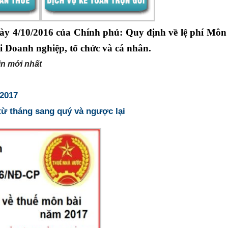
ày 4/10/2016 của Chính phủ: Quy định về lệ phí Môn
ới Doanh nghiệp, tổ chức và cá nhân.
in mới nhất
/2017
từ tháng sang quý và ngược lại