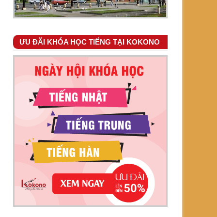
ƯU ĐÃI KHÓA HỌC TIẾNG TẠI KOKONO