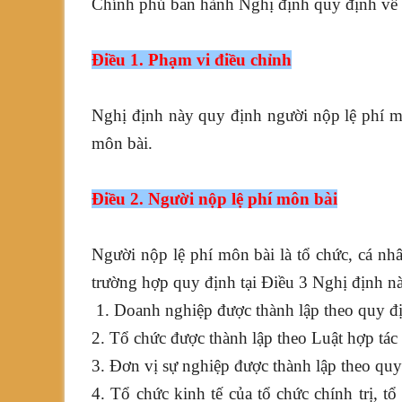
Chính phủ ban hành Nghị định quy định về 
Điều 1. Phạm vi điều chỉnh
Nghị định này quy định người nộp lệ phí mô
môn bài.
Điều 2. Người nộp lệ phí môn bài
Người nộp lệ phí môn bài là tổ chức, cá nh
trường hợp quy định tại Điều 3 Nghị định n
1. Doanh nghiệp được thành lập theo quy đị
2. Tổ chức được thành lập theo Luật hợp tác 
3. Đơn vị sự nghiệp được thành lập theo quy
4. Tổ chức kinh tế của tổ chức chính trị, tổ