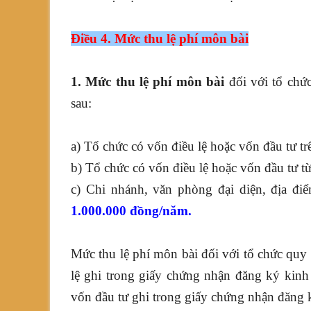
Điều 4. Mức thu lệ phí môn bài
1. Mức thu lệ phí môn bài
đối với tổ chứ
sau:
a) Tổ chức có vốn điều lệ hoặc vốn đầu tư t
b) Tổ chức có vốn điều lệ hoặc vốn đầu tư t
c) Chi nhánh, văn phòng đại diện, địa điể
1.000.000 đồng/năm.
Mức thu lệ phí môn bài đối với tổ chức quy
lệ ghi trong giấy chứng nhận đăng ký kinh
vốn đầu tư ghi trong giấy chứng nhận đăng 