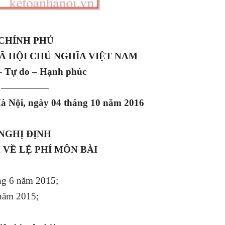
CHÍNH PHỦ
Ã HỘI CHỦ NGHĨA VIỆT NAM
– Tự do – Hạnh phúc
—————
à Nội, ngày 04 tháng 10 năm 2016
NGHỊ ĐỊNH
 VỀ LỆ PHÍ MÔN BÀI
ng 6 năm 2015;
 năm 2015;