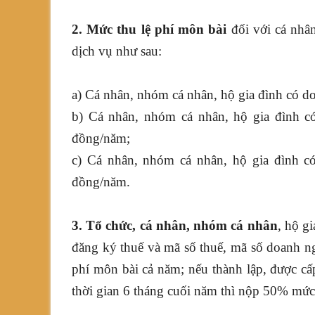
2. Mức thu lệ phí môn bài
đối với cá nhân
dịch vụ như sau:
a) Cá nhân, nhóm cá nhân, hộ gia đình có d
b) Cá nhân, nhóm cá nhân, hộ gia đình c
đồng/năm;
c) Cá nhân, nhóm cá nhân, hộ gia đình c
đồng/năm.
3. Tổ chức, cá nhân, nhóm cá nhân
, hộ g
đăng ký thuế và mã số thuế, mã số doanh ng
phí môn bài cả năm; nếu thành lập, được cấ
thời gian 6 tháng cuối năm thì nộp 50% mức