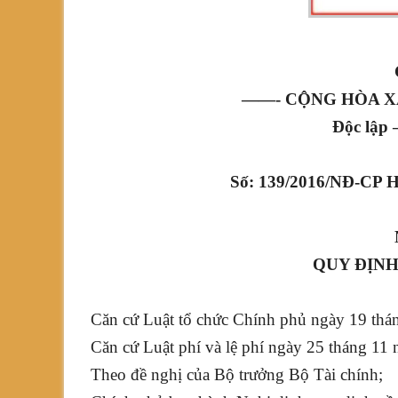
——- CỘNG HÒA X
Độc lập 
Số: 139/2016/NĐ-CP H
QUY ĐỊNH
Căn cứ Luật tổ chức Chính phủ ngày 19 thá
Căn cứ Luật phí và lệ phí ngày 25 tháng 11
Theo đề nghị của Bộ trưởng Bộ Tài chính;