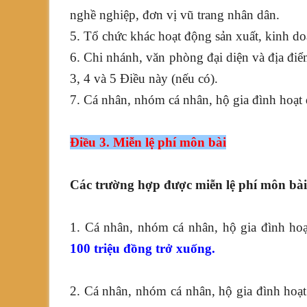
nghề nghiệp, đơn vị vũ trang nhân dân.
5. Tổ chức khác hoạt động sản xuất, kinh do
6. Chi nhánh, văn phòng đại diện và địa điể
3, 4 và 5 Điều này (nếu có).
7. Cá nhân, nhóm cá nhân, hộ gia đình hoạt 
Điều 3. Miễn lệ phí môn bài
Các trường hợp được miễn lệ phí môn bài
1. Cá nhân, nhóm cá nhân, hộ gia đình ho
100 triệu đồng trở xuống.
2. Cá nhân, nhóm cá nhân, hộ gia đình hoạ