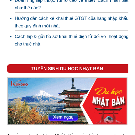
Doanh nghiệp thuộc rủi ro cao về thuế? Cách nhận biết
như thế nào?
Hướng dẫn cách kê khai thuế GTGT của hàng nhập khẩu
theo quy định mới nhất
Cách lập & gửi hồ sơ khai thuế điện tử đối với hoạt động
cho thuê nhà
TUYỂN SINH DU HỌC NHẬT BẢN