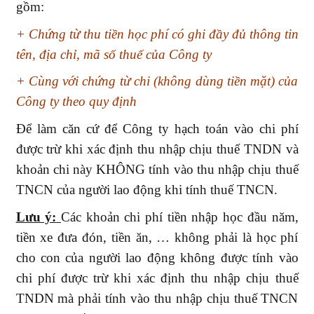
gồm:
+ Chứng từ thu tiền học phí có ghi đầy đủ thông tin
tên, địa chỉ, mã số thuế của Công ty
+ Cùng với chứng từ chi (không dùng tiền mặt) của
Công ty theo quy định
Để làm căn cứ để Công ty hạch toán vào chi phí
được trừ khi xác định thu nhập chịu thuế TNDN và
khoản chi này KHÔNG tính vào thu nhập chịu thuế
TNCN của người lao động khi tính thuế TNCN.
Lưu ý:
Các khoản chi phí tiền nhập học đầu năm,
tiền xe đưa đón, tiền ăn, … không phải là học phí
cho con của người lao động không được tính vào
chi phí được trừ khi xác định thu nhập chịu thuế
TNDN mà phải tính vào thu nhập chịu thuế TNCN