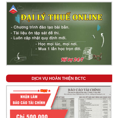
DỊCH VỤ HOÀN THIỆN BCTC