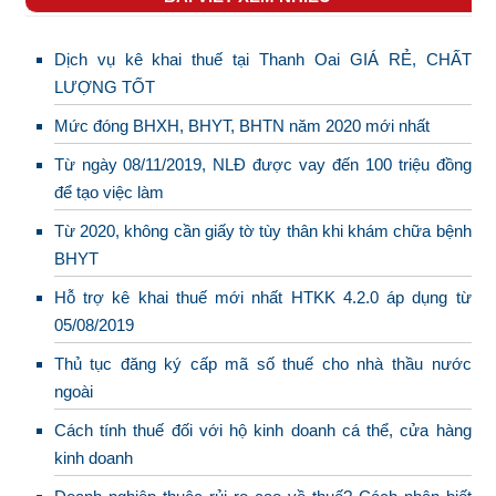
Dịch vụ kê khai thuế tại Thanh Oai GIÁ RẺ, CHẤT
LƯỢNG TỐT
Mức đóng BHXH, BHYT, BHTN năm 2020 mới nhất
Từ ngày 08/11/2019, NLĐ được vay đến 100 triệu đồng
để tạo việc làm
Từ 2020, không cần giấy tờ tùy thân khi khám chữa bệnh
BHYT
Hỗ trợ kê khai thuế mới nhất HTKK 4.2.0 áp dụng từ
05/08/2019
Thủ tục đăng ký cấp mã số thuế cho nhà thầu nước
ngoài
Cách tính thuế đối với hộ kinh doanh cá thể, cửa hàng
kinh doanh