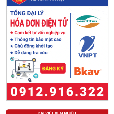
BÀI VIẾT XEM NHIỀU