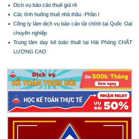
Dịch vụ báo cáo thuế giá rẻ
Các tình huống thuế nhà thầu -Phần I
Công ty làm dịch vụ báo cáo tài chính tại Quốc Oai
chuyên nghiệp
Trung tâm dạy kế toán thuế tại Hải Phòng CHẤT
LƯỢNG CAO