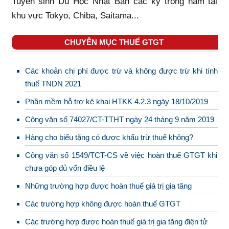
Tuyển sinh Du Học Nhật Bản các kỳ trong năm tại
khu vực Tokyo, Chiba, Saitama...
CHUYÊN MỤC THUẾ GTGT
Các khoản chi phí được trừ và không được trừ khi tính
thuế TNDN 2021
Phần mềm hỗ trợ kê khai HTKK 4.2.3 ngày 18/10/2019
Công văn số 74027/CT-TTHT ngày 24 tháng 9 năm 2019
Hàng cho biếu tặng có được khấu trừ thuế không?
Công văn số 1549/TCT-CS về việc hoàn thuế GTGT khi
chưa góp đủ vốn điều lệ
Những trường hợp được hoàn thuế giá trị gia tăng
Các trường hợp không được hoàn thuế GTGT
Các trường hợp được hoàn thuế giá trị gia tăng điện tử