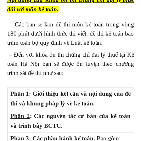
đối với môn kế toán
.
– Các bạn sẽ làm đề thi môn kế toán trong vòng
180 phút dưới hình thức thi viết. đề thi kế toán bao
trùm toàn bộ quy định về Luật kế toán.
– Đến với khóa ôn thi chứng chỉ đại lý thuế tại Kế
toán Hà Nội bạn sẽ được ôn luyện theo chương
trính sát đề thi như sau:
Phần 1
: Giới thiệu kết cấu và nội dung của đề
thi và khung pháp lý về kế toán.
Phần 2
: Các nguyên tắc cơ bản của kế toán
và trình bày BCTC.
Phần 3
: Các phần hành kế toán.
Bao gồm: