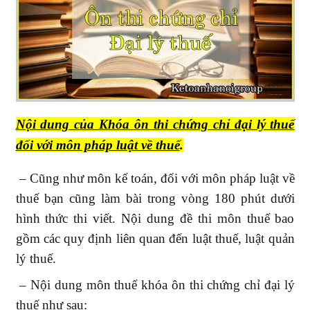
Nội dung của Khóa ôn thi chứng chỉ đại lý thuế
đối với môn pháp luật về thuế
.
– Cũng như môn kế toán, đối với môn pháp luật về
thuế bạn cũng làm bài trong vòng 180 phút dưới
hình thức thi viết. Nội dung đề thi môn thuế bao
gồm các quy định liên quan đến luật thuế, luật quản
lý thuế.
– Nội dung môn thuế khóa ôn thi chứng chỉ đại lý
thuế như sau: