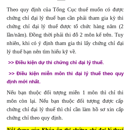
Theo quy định của Tổng Cục thuế muốn có được
chứng chỉ đại lý thuế bạn cần phải tham gia kỳ thi
chứng chỉ đại lý thuế được tổ chức hàng năm (2
lần/năm). Đồng thời phải thi đỗ 2 môn kể trên.
Tuy
nhiên, khi có ý định tham gia thi lấy chứng chỉ đại
lý thuế bạn nên tìm hiểu kỹ về.
>>
Điều kiện dự thi chứng chỉ đại lý thuế.
>>
Điều kiện miễn môn thi đại lý thuế theo quy
định mới nhất
.
Nếu bạn thuộc đối tượng miễn 1 môn thì chỉ thi
môn còn lại. Nếu bạn thuộc đối tượng được cấp
chứng chỉ đại lý thuế thì chỉ cần làm hồ sơ xin cấp
chứng chỉ theo quy định.
Nội dung của Khóa ôn thi chứng chỉ đại lý thuế