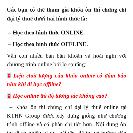
Các bạn có thể tham gia khóa ôn thi chứng chỉ
đại lý thuế dưới hai hình thức là:
– Học theo hình thức ONLINE.
– Học theo hình thức OFFLINE.
Vẫn còn nhiều bạn băn khoăn và hoài nghi với
chương trình online bởi lo sợ rằng:
Liệu chất lượng của khóa online có đảm bảo
như khi đi học offline?
Học online thì độ tương tác không cao?
– Khóa ôn thi chứng chỉ đại lý thuế online tại
KTHN Group được xây dựng giống như chương
trình offline và có phần chi tiết hơn. Nội dung ôn
thi sẽ có nhiều ví dụ, bài tập, đề thi và hướng dẫn