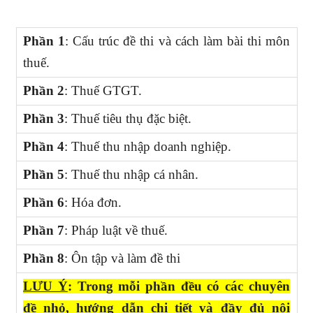
Phần 1
: Cấu trúc đề thi và cách làm bài thi môn
thuế.
Phần 2
: Thuế GTGT.
Phần 3
: Thuế tiêu thụ đặc biệt.
Phần 4
: Thuế thu nhập doanh nghiệp.
Phần 5
: Thuế thu nhập cá nhân.
Phần 6
: Hóa đơn.
Phần 7
: Pháp luật về thuế.
Phần 8
: Ôn tập và làm đề thi
LƯU Ý
: Trong mỗi phần đều có các chuyên
đề nhỏ, hướng dẫn chi tiết và đầy đủ nội