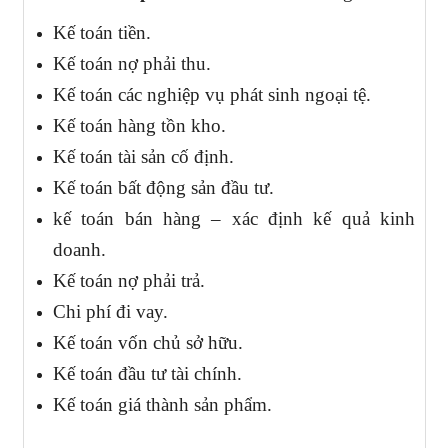
Kế toán tiền.
Kế toán nợ phải thu.
Kế toán các nghiệp vụ phát sinh ngoại tệ.
Kế toán hàng tồn kho.
Kế toán tài sản cố định.
Kế toán bất động sản đầu tư.
kế toán bán hàng – xác định kế quả kinh
doanh.
Kế toán nợ phải trả.
Chi phí đi vay.
Kế toán vốn chủ sở hữu.
Kế toán đầu tư tài chính.
Kế toán giá thành sản phẩm.