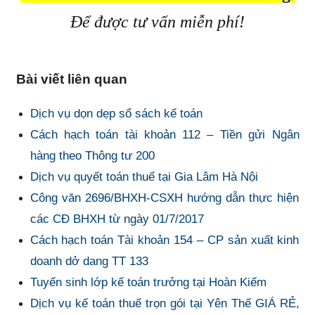
Đ
ể được tư vấn miễn phí!
Bài viết liên quan
Dịch vụ dọn dẹp sổ sách kế toán
Cách hạch toán tài khoản 112 – Tiền gửi Ngân
hàng theo Thông tư 200
Dịch vụ quyết toán thuế tại Gia Lâm Hà Nội
Công văn 2696/BHXH-CSXH hướng dẫn thực hiện
các CĐ BHXH từ ngày 01/7/2017
Cách hạch toán Tài khoản 154 – CP sản xuất kinh
doanh dở dang TT 133
Tuyển sinh lớp kế toán trưởng tại Hoàn Kiếm
Dịch vụ kế toán thuế trọn gói tại Yên Thế GIÁ RẺ,