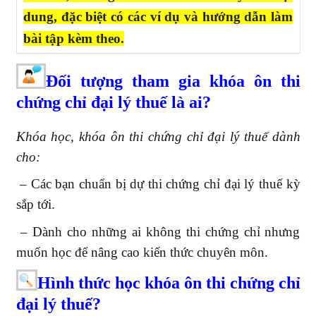
dung, đặc biệt có các ví dụ và hướng dẫn làm
bài tập kèm theo.
Đối tượng tham gia khóa ôn thi
chứng chỉ đại lý thuế là ai?
Khóa học, khóa ôn thi chứng chỉ đại lý thuế dành
cho:
– Các bạn chuẩn bị dự thi chứng chỉ đại lý thuế kỳ
sắp tới.
– Dành cho những ai không thi chứng chỉ nhưng
muốn học để nâng cao kiến thức chuyên môn.
Hình thức học khóa ôn thi chứng chỉ
đại lý thuế?