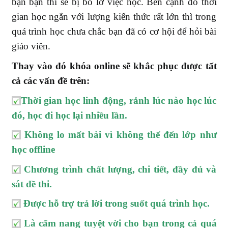
bạn bận thì sẽ bị bỏ lỡ việc học. Bên cạnh đó thời
gian học ngắn với lượng kiến thức rất lớn thì trong
quá trình học chưa chắc bạn đã có cơ hội để hỏi bài
giáo viên.
Thay vào đó khóa online sẽ khắc phục được tất
cả các vấn đề trên:
Thời gian học linh động, rảnh lúc nào học lúc
đó, học đi học lại nhiều lần.
Không lo mất bài vì không thể đến lớp như
học offline
Chương trình chất lượng, chi tiết, đầy đủ và
sát đề thi.
Được hỗ trợ trả lời trong suốt quá trình học.
Là cẩm nang tuyệt vời cho bạn trong cả quá