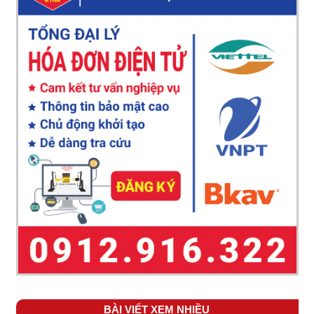
BÀI VIẾT XEM NHIỀU