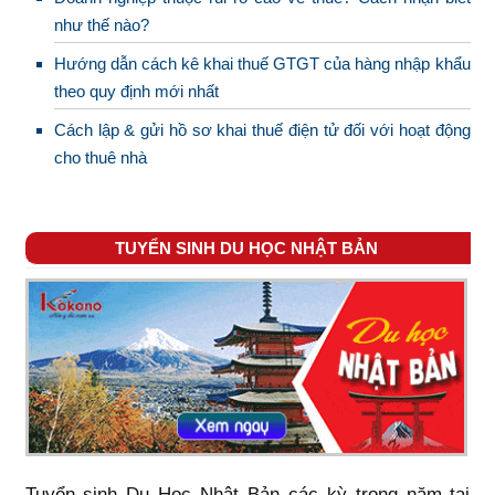
như thế nào?
Hướng dẫn cách kê khai thuế GTGT của hàng nhập khẩu
theo quy định mới nhất
Cách lập & gửi hồ sơ khai thuế điện tử đối với hoạt động
cho thuê nhà
TUYỂN SINH DU HỌC NHẬT BẢN
Tuyển sinh Du Học Nhật Bản các kỳ trong năm tại