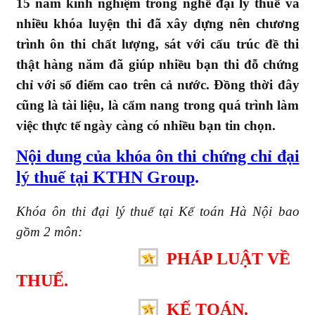
15 năm kinh nghiệm trong nghề đại lý thuế và
nhiều khóa luyện thi đã xây dựng nên chương
trình ôn thi chất lượng, sát với cấu trúc đề thi
thật hàng năm đã giúp nhiều bạn thi đỗ chứng
chỉ với số điểm cao trên cả nước. Đồng thời đây
cũng là tài liệu, là cẩm nang trong quá trình làm
việc thực tế ngày càng có nhiều bạn tin chọn.
Nội dung của khóa ôn thi chứng chỉ đại
lý thuế tại KTHN Group
.
Khóa ôn thi đại lý thuế tại Kế toán Hà Nội bao
gồm 2 môn:
PHÁP LUẬT VỀ
THUẾ.
KẾ TOÁN.