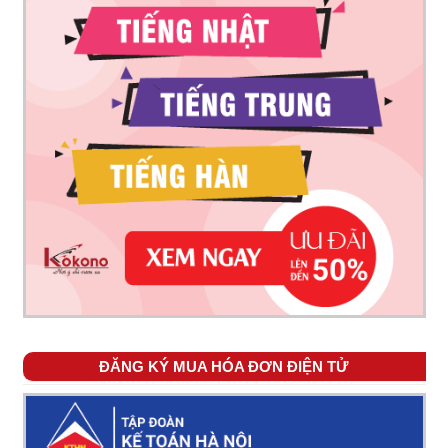
ĐĂNG KÝ MUA HÓA ĐƠN ĐIỆN TỬ