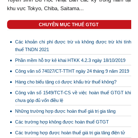
khu vực Tokyo, Chiba, Saitama...
CHUYÊN MỤC THUẾ GTGT
Các khoản chi phí được trừ và không được trừ khi tính
thuế TNDN 2021
Phần mềm hỗ trợ kê khai HTKK 4.2.3 ngày 18/10/2019
Công văn số 74027/CT-TTHT ngày 24 tháng 9 năm 2019
Hàng cho biếu tặng có được khấu trừ thuế không?
Công văn số 1549/TCT-CS về việc hoàn thuế GTGT khi
chưa góp đủ vốn điều lệ
Những trường hợp được hoàn thuế giá trị gia tăng
Các trường hợp không được hoàn thuế GTGT
Các trường hợp được hoàn thuế giá trị gia tăng điện tử