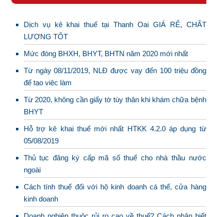
Dịch vụ kê khai thuế tại Thanh Oai GIÁ RẺ, CHẤT
LƯỢNG TỐT
Mức đóng BHXH, BHYT, BHTN năm 2020 mới nhất
Từ ngày 08/11/2019, NLĐ được vay đến 100 triệu đồng
để tạo việc làm
Từ 2020, không cần giấy tờ tùy thân khi khám chữa bệnh
BHYT
Hỗ trợ kê khai thuế mới nhất HTKK 4.2.0 áp dụng từ
05/08/2019
Thủ tục đăng ký cấp mã số thuế cho nhà thầu nước
ngoài
Cách tính thuế đối với hộ kinh doanh cá thể, cửa hàng
kinh doanh
Doanh nghiệp thuộc rủi ro cao về thuế? Cách nhận biết