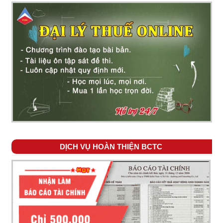
DỊCH VỤ HOÀN THIỆN BCTC