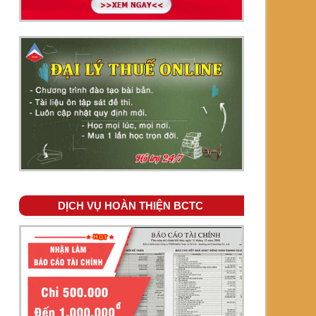
DỊCH VỤ HOÀN THIỆN BCTC