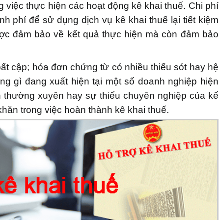
g việc thực hiện các hoạt động kê khai thuế. Chi phí
h phí để sử dụng dịch vụ kê khai thuế lại tiết kiệm
ược đảm bảo về kết quả thực hiện mà còn đảm bảo
bất cập; hóa đơn chứng từ có nhiều thiếu sót hay hệ
ng gì đang xuất hiện tại một số doanh nghiệp hiện
n thường xuyên hay sự thiếu chuyên nghiệp của kế
hăn trong việc hoàn thành kê khai thuế.