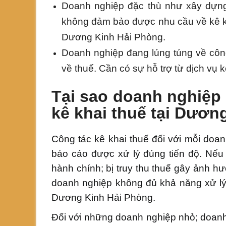
Doanh nghiệp đặc thù như xây dựng
không đảm bảo được nhu cầu về kê kh
Dương Kinh Hải Phòng.
Doanh nghiệp đang lúng túng về công 
về thuế. Cần có sự hỗ trợ từ dịch vụ 
Tại sao doanh nghiệp 
kê khai thuế tại Dươn
Công tác kê khai thuế đối với mỗi doa
báo cáo được xử lý đúng tiến độ. Nếu 
hành chính; bị truy thu thuế gây ảnh h
doanh nghiệp không đủ khả năng xử lý đ
Dương Kinh Hải Phòng.
Đối với những doanh nghiệp nhỏ; doanh 