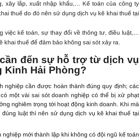
, xây lắp, xuất nhập khẩu,… Kế toán của công ty
ai thuế do đó nên sử dụng dịch vụ kê khai thuế tại
việc kế toán, sự thay đổi về thông tư, điều luật,…
kê khai thuế để đảm bảo không sai sót xảy ra.
cần đến sự hỗ trợ từ dịch vụ
g Kinh Hải Phòng?
nh nghiệp cần được hoàn thành đúng quy định; các
có một vài sai sót doanh nghiệp có thể bị xử phạt
ưởng nghiêm trọng tới hoạt động kinh doanh. Khi mà
úng luật thì nên sử dụng dịch vụ kê khai thuế tại
nghiệp mới thành lập khi không có đội ngũ kế toán