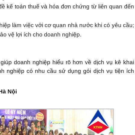
ề kế toán thuế và hóa đơn chứng từ liên quan đến
hiệp làm việc với cơ quan nhà nước khi có yêu cầu;
 bảo vệ lợi ích cho doanh nghiệp.
giúp doanh nghiệp hiểu rõ hơn về dịch vụ kê khai
oanh nghiệp có nhu cầu sử dụng gói dịch vụ tiện ích
Hà Nội