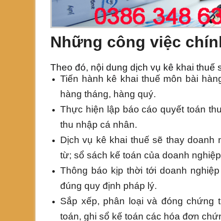
Những công việc chính
Theo đó, nội dung dịch vụ kê khai thuế
Tiến hành kê khai thuế môn bài hàn
hàng tháng, hàng quý.
Thực hiện lập báo cáo quyết toán th
thu nhập cá nhân.
Dịch vụ kê khai thuế sẽ thay doanh 
từ; sổ sách kế toán của doanh nghiệp
Thông báo kịp thời tới doanh nghiệp
đúng quy định pháp lý.
Sắp xếp, phân loại và đóng chứng 
toán, ghi sổ kế toán các hóa đơn chứ