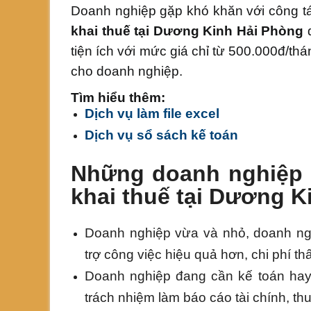
Doanh nghiệp gặp khó khăn với công tác
toán
khai thuế tại Dương Kinh Hải Phòng
d
tiện ích với mức giá chỉ từ 500.000đ/thá
cho doanh nghiệp.
Tìm hiểu thêm:
Dịch vụ làm file excel
Dịch vụ sổ sách kế toán
Những doanh nghiệp 
khai thuế tại Dương K
Doanh nghiệp vừa và nhỏ, doanh ngh
trợ công việc hiệu quả hơn, chi phí t
Doanh nghiệp đang cần kế toán hay 
trách nhiệm làm báo cáo tài chính, th