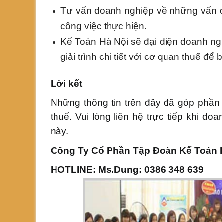
Tư vấn doanh nghiệp về những vấn đ
công việc thực hiện.
Kế Toán Hà Nội sẽ đại diện doanh ng
giải trình chi tiết với cơ quan thuế để
Lời kết
Những thông tin trên đây đã góp phần 
thuế. Vui lòng liên hệ trực tiếp khi d
này.
Công Ty Cổ Phần Tập Đoàn Kế Toán 
HOTLINE: Ms.Dung: 0386 348 639