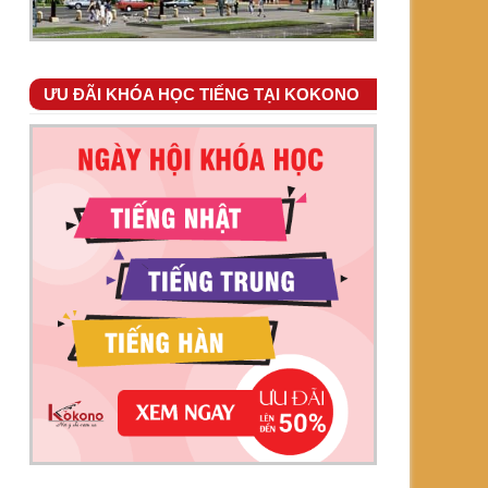
ƯU ĐÃI KHÓA HỌC TIẾNG TẠI KOKONO