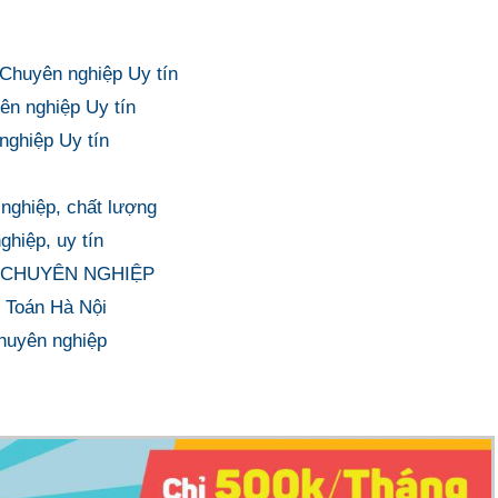
 Chuyên nghiệp Uy tín
ên nghiệp Uy tín
nghiệp Uy tín
 nghiệp, chất lượng
ghiệp, uy tín
ÍN, CHUYÊN NGHIỆP
ế Toán Hà Nội
chuyên nghiệp