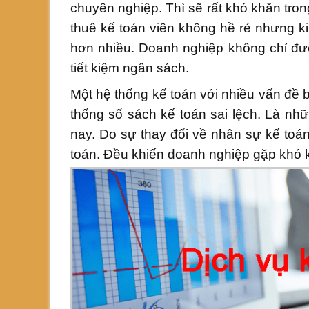
chuyên nghiệp. Thì sẽ rất khó khăn tron
thuê kế toán viên không hề rẻ nhưng kin
hơn nhiều. Doanh nghiệp không chỉ đ
tiết kiệm ngân sách.
Một hệ thống kế toán với nhiều vấn đề 
thống sổ sách kế toán sai lệch. Là nhữ
nay. Do sự thay đổi về nhân sự kế toá
toán. Đều khiến doanh nghiệp gặp khó k