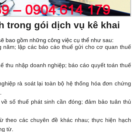
 trong gói dịch vụ kê khai
 sẽ bao gồm những công việc cụ thể như sau:
g năm; lập các báo cáo thuế gửi cho cơ quan thuế
uế thu nhập doanh nghiệp; báo cáo quyết toán thuế
nghiệp rà soát lại toàn bộ hệ thống hóa đơn chứng
.
 về số thuế phát sinh cần đóng; đảm bảo tuân thủ
từ theo các chuyên đề khác nhau; thực hiện hạch
ng từ.