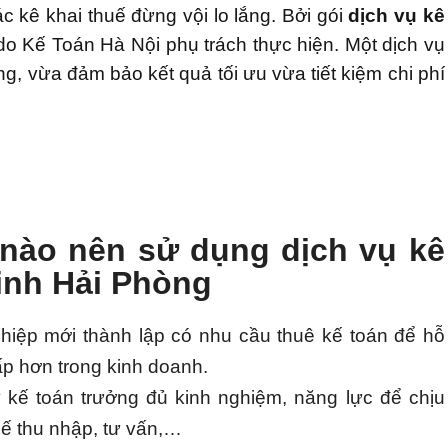
 kê khai thuế đừng vội lo lắng. Bởi gói
dịch vụ kê
o Kế Toán Hà Nội phụ trách thực hiện. Một dịch vụ
ng, vừa đảm bảo kết quả tối ưu vừa tiết kiệm chi phí
nào nên sử dụng dịch vụ kê
inh Hải Phòng
iệp mới thành lập có nhu cầu thuê kế toán để hỗ
hấp hơn trong kinh doanh.
kế toán trưởng đủ kinh nghiệm, năng lực để chịu
uế thu nhập, tư vấn,…