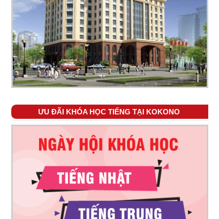
ƯU ĐÃI KHÓA HỌC TIẾNG TẠI KOKONO