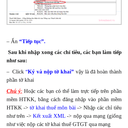
– Ấn
“Tiếp tục”.
Sau khi nhập xong các chỉ tiêu, các bạn làm tiếp
như sau:
– Click
“
Ký và nộp tờ khai”
vậy là đã hoàn thành
phần tờ khai
Chú ý
:
Hoặc các bạn có thể làm trực tiếp trên phần
mềm HTKK, bằng cách đăng nhập vào phần mềm
HTKK ->
tờ khai thuế môn bài
-> Nhập các chỉ tiêu
như trên ->
Kết xuất XML
-> nộp qua mạng (giống
như việc nộp các tờ khai thuế GTGT qua mạng