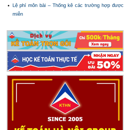
Lệ phí môn bài – Thống kê các trường hợp được
miễn