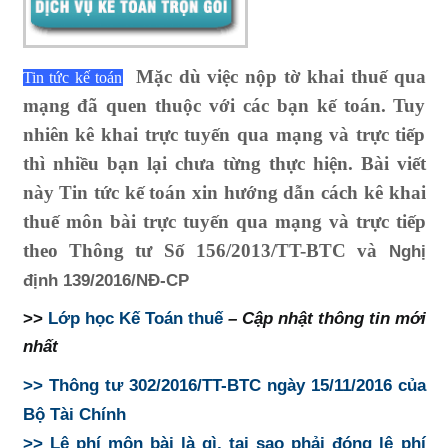
Mặc dù việc nộp tờ khai thuế qua
Tin tức kế toán
mạng đã quen thuộc với các bạn kế toán. Tuy
nhiên kê khai trực tuyến qua mạng và trực tiếp
thì nhiều bạn lại chưa từng thực hiện. Bài viết
này Tin tức kế toán xin hướng dẫn cách kê khai
thuế môn bài trực tuyến qua mạng và trực tiếp
theo Thông tư Số 156/2013/TT-BTC và
Nghị
định 139/2016/NĐ-CP
>>
Lớp học Kế Toán thuế
– Cập nhật thông tin mới
nhất
>> Thông tư 302/2016/TT-BTC ngày 15/11/2016 của
Bộ Tài Chính
>> Lệ phí môn bài là gì, tại sao phải đóng lệ phí