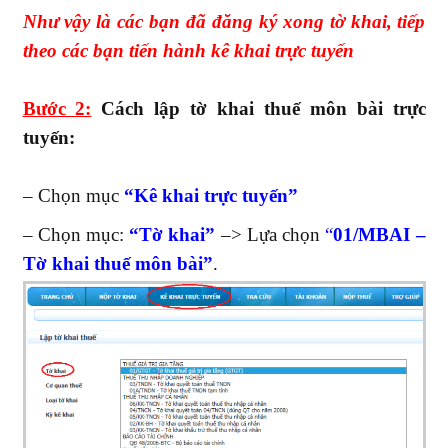
Như vậy là các bạn đã đăng ký xong tờ khai, tiếp
theo các bạn tiến hành kê khai trực tuyến
Bước 2:
Cách lập tờ khai thuế môn bài trực
tuyến:
– Chọn mục
“Kê khai trực tuyến”
– Chọn mục:
“Tờ khai”
–> Lựa chọn
“
01/MBAI –
Tờ khai thuế môn bài”
.