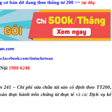
g cơ bản dở dang theo thông tư 200 >>
tại đây.
oan.com
w.facebook.com/tintucketoan
 Nội
1900 6246
n 241 – Chi phí sửa chữa tài sản cố định theo TT200
,
oán thực hành trên chứng từ thực tế
và các
Dịch vụ kế