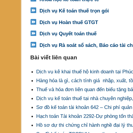
Dịch vụ Kế toán thuế trọn gói
Dịch vụ Hoàn thuế GTGT
Dịch vụ Quyết toán thuế
Dịch vụ Rà soát sổ sách, Báo cáo tài c
Bài viết liên quan
Dịch vụ kê khai thuế hộ kinh doanh tại Phú
Hàng hóa là gì, cách tính giá nhập, xuất
Thuế và hóa đơn liên quan đến biếu tặng b
Dịch vụ kế toán thuế tại nhà chuyên nghiệp
Sơ đồ kế toán tài khoản 642 – Chi phí quản
Hạch toán Tài khoản 2292-Dự phòng tổn th
Hồ sơ dự thi chứng chỉ hành nghề đại lý th