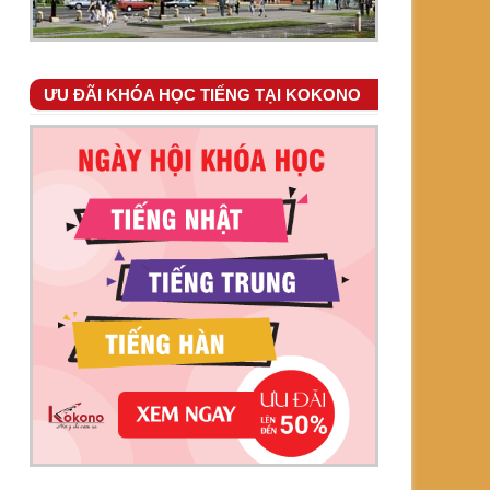
ƯU ĐÃI KHÓA HỌC TIẾNG TẠI KOKONO