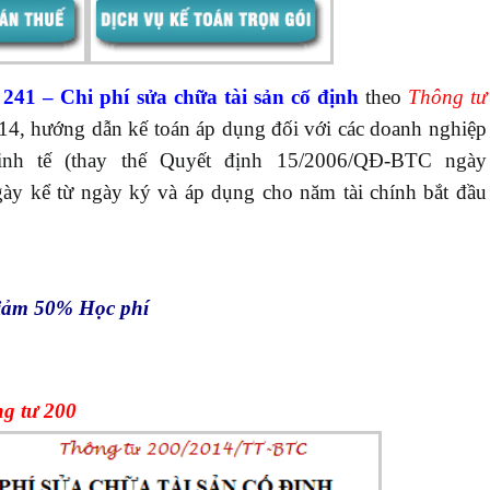
 241 – Chi phí sửa chữa tài sản cố định
theo
Thông tư
014, hướng dẫn kế toán áp dụng đối với các doanh nghiệp
inh tế (thay thế Quyết định 15/2006/QĐ-BTC ngày
gày kể từ ngày ký và áp dụng cho năm tài chính bắt đầu
iảm 50% Học phí
ng tư 200