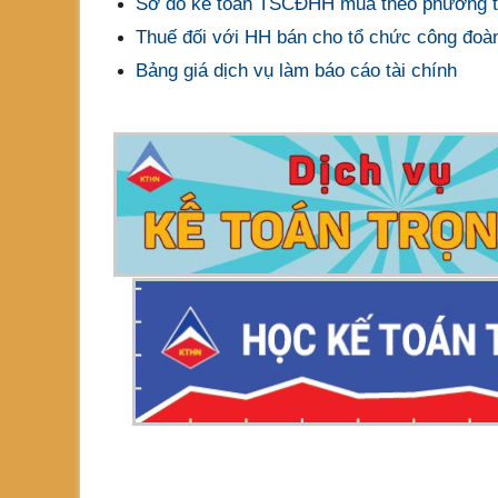
Sơ đồ kế toán TSCĐHH mua theo phương th
Thuế đối với HH bán cho tổ chức công đoàn
Bảng giá dịch vụ làm báo cáo tài chính