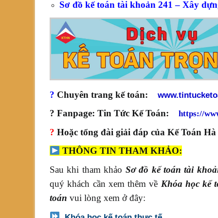
Sơ đồ kế toán tài khoản 241 – Xây dựn
?
Chuyên trang kế toán:
www.tintucket
? Fanpage: Tin Tức Kế Toán:
https://ww
?
Hoặc tổng đài giải đáp của Kế Toán Hà
THÔNG TIN THAM KHẢO:
Sau khi tham khảo
Sơ đồ kế toán tài khoả
quý khách cần xem thêm về
Khóa học kế t
toán
vui lòng xem ở đây:
Khóa học kế toán thực tế