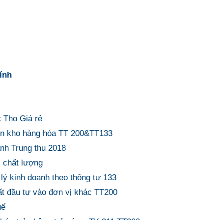
hính
c Thọ Giá rẻ
, tồn kho hàng hóa TT 200&TT133
ánh Trung thu 2018
, chất lượng
 lý kinh doanh theo thông tư 133
ất đầu tư vào đơn vị khác TT200
uế