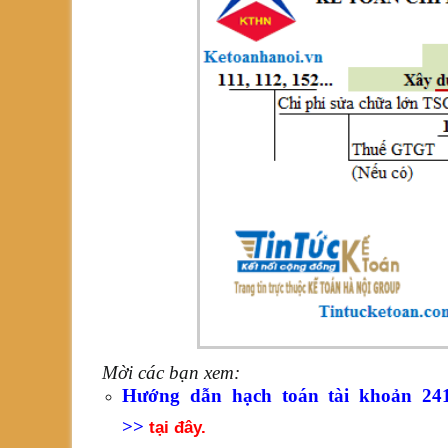
Mời các bạn xem:
Hướng dẫn hạch toán tài khoản 24
>>
tại đây.