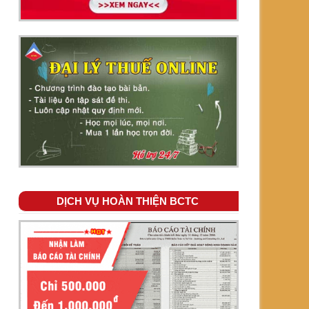
DỊCH VỤ HOÀN THIỆN BCTC