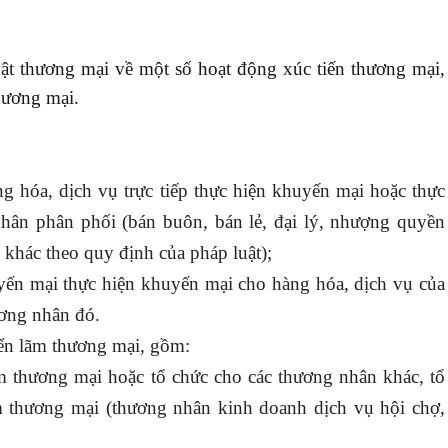
uật thương mại về một số hoạt động xúc tiến thương mại,
hương mại.
:
g hóa, dịch vụ trực tiếp thực hiện khuyến mại hoặc thực
hân phân phối (bán buôn, bán lẻ, đại lý, nhượng quyền
khác theo quy định của pháp luật);
ến mại thực hiện khuyến mại cho hàng hóa, dịch vụ của
ương nhân đó.
iển lãm thương mại, gồm:
ãm thương mại hoặc tổ chức cho các thương nhân khác, tổ
ãm thương mại (thương nhân kinh doanh dịch vụ hội chợ,