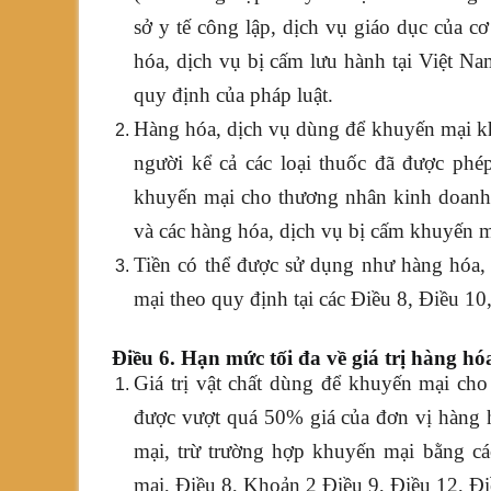
sở y tế công lập, dịch vụ giáo dục của c
hóa, dịch vụ bị cấm lưu hành tại Việt N
quy định của pháp luật.
Hàng hóa, dịch vụ dùng để khuyến mại kh
người kể cả các loại thuốc đã được phé
khuyến mại cho thương nhân kinh doanh 
và các hàng hóa, dịch vụ bị cấm khuyến m
Tiền có thể được sử dụng như hàng hóa,
mại theo quy định tại các Điều 8, Điều 10
Điều 6. Hạn mức tối đa về giá trị hàng h
Giá trị vật chất dùng để khuyến mại ch
được vượt quá 50% giá của đơn vị hàng 
mại, trừ trường hợp khuyến mại bằng cá
mại, Điều 8, Khoản 2 Điều 9, Điều 12, Đi