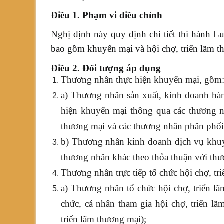
Điều 1. Phạm vi điều chỉnh
Nghị định này quy định chi tiết thi hành L
bao gồm khuyến mại và hội chợ, triển lãm t
Điều 2. Đối tượng áp dụng
Thương nhân thực hiện khuyến mại, gồm
a) Thương nhân sản xuất, kinh doanh hàn
hiện khuyến mại thông qua các thương n
thương mại và các thương nhân phân phối 
b) Thương nhân kinh doanh dịch vụ khuy
thương nhân khác theo thỏa thuận với th
Thương nhân trực tiếp tổ chức hội chợ, tr
a) Thương nhân tổ chức hội chợ, triển l
chức, cá nhân tham gia hội chợ, triển l
triển lãm thương mại);