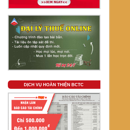
DỊCH VỤ HOÀN THIỆN BCTC