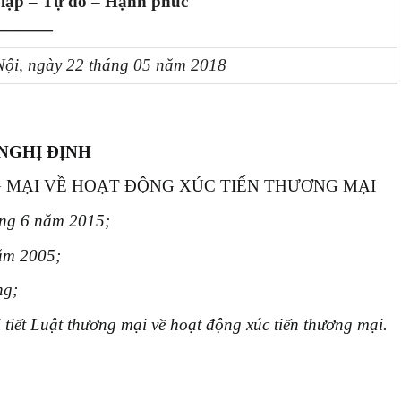
 lập – Tự do – Hạnh phúc
————
ội, ngày 22 tháng 05 năm 2018
NGHỊ ĐỊNH
G MẠI VỀ HOẠT ĐỘNG XÚC TIẾN THƯƠNG MẠI
áng 6 năm 2015;
ăm 2005;
ng;
tiết Luật thương mại về hoạt động xúc tiến thương mại.