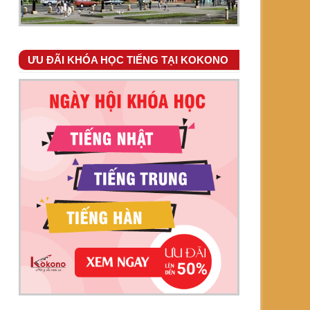
ƯU ĐÃI KHÓA HỌC TIẾNG TẠI KOKONO