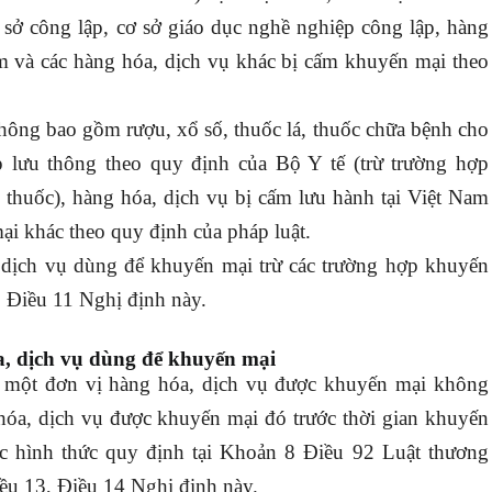
ơ sở công lập, cơ sở giáo dục nghề nghiệp công lập, hàng
am và các hàng hóa, dịch vụ khác bị cấm khuyến mại theo
ông bao gồm rượu, xổ số, thuốc lá, thuốc chữa bệnh cho
p lưu thông theo quy định của Bộ Y tế (trừ trường hợp
thuốc), hàng hóa, dịch vụ bị cấm lưu hành tại Việt Nam
ại khác theo quy định của pháp luật.
 dịch vụ dùng để khuyến mại trừ các trường hợp khuyến
, Điều 11 Nghị định này.
óa, dịch vụ dùng để khuyến mại
o một đơn vị hàng hóa, dịch vụ được khuyến mại không
hóa, dịch vụ được khuyến mại đó trước thời gian khuyến
c hình thức quy định tại Khoản 8 Điều 92 Luật thương
ều 13, Điều 14 Nghị định này.