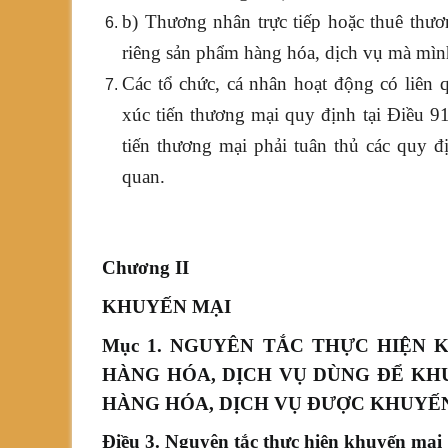
b) Thương nhân trực tiếp hoặc thuê thươ
riêng sản phẩm hàng hóa, dịch vụ mà mìn
Các tổ chức, cá nhân hoạt động có liên
xúc tiến thương mại quy định tại Điều 9
tiến thương mại phải tuân thủ các quy đ
quan.
Chương II
KHUYẾN MẠI
Mục 1. NGUYÊN TẮC THỰC HIỆN 
HÀNG HÓA, DỊCH VỤ DÙNG ĐỂ KHU
HÀNG HÓA, DỊCH VỤ ĐƯỢC KHUYẾ
Điều 3. Nguyên tắc thực hiện khuyến mại