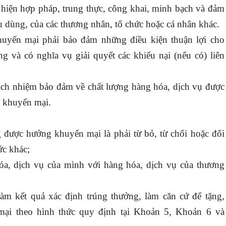
hiện hợp pháp, trung thực, công khai, minh bạch và đảm
u dùng, của các thương nhân, tổ chức hoặc cá nhân khác.
uyến mại phải bảo đảm những điều kiện thuận lợi cho
g và có nghĩa vụ giải quyết các khiếu nại (nếu có) liên
ách nhiệm bảo đảm về chất lượng hàng hóa, dịch vụ được
ể khuyến mại.
 được hưởng khuyến mại là phải từ bỏ, từ chối hoặc đổi
ức khác;
hóa, dịch vụ của mình với hàng hóa, dịch vụ của thương
m kết quả xác định trúng thưởng, làm căn cứ để tặng,
mại theo hình thức quy định tại Khoản 5, Khoản 6 và