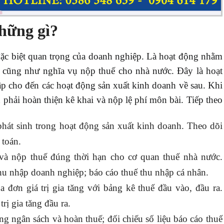
hững gì?
ặc biệt quan trọng của doanh nghiệp. Là hoạt động nhằm
ế cũng như nghĩa vụ nộp thuế cho nhà nước. Đây là hoạt
lập cho đến các hoạt động sản xuất kinh doanh về sau. Khi
 phải hoàn thiện kê khai và nộp lệ phí môn bài. Tiếp theo
phát sinh trong hoạt động sản xuất kinh doanh. Theo dõi
 toán.
 và nộp thuế đúng thời hạn cho cơ quan thuế nhà nước.
 thu nhập doanh nghiệp; báo cáo thuế thu nhập cá nhân.
 đơn giá trị gia tăng với bảng kê thuế đầu vào, đầu ra.
rị gia tăng đầu ra.
g ngân sách và hoàn thuế; đối chiếu số liệu báo cáo thuế