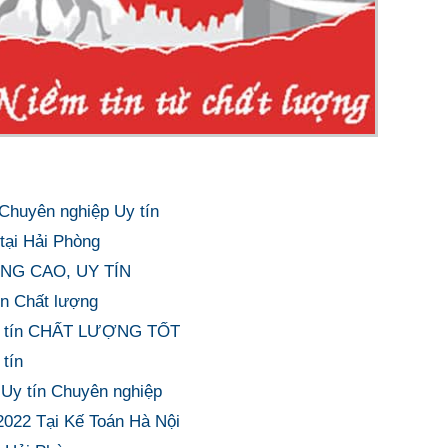
 Chuyên nghiệp Uy tín
tại Hải Phòng
ƯỢNG CAO, UY TÍN
ín Chất lượng
 Uy tín CHẤT LƯỢNG TỐT
 tín
 Uy tín Chuyên nghiệp
2022 Tại Kế Toán Hà Nội