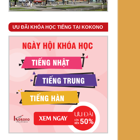
ƯU ĐÃI KHÓA HỌC TIẾNG TẠI KOKONO