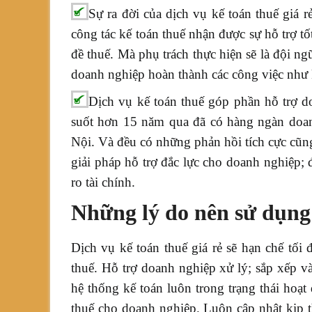
Sự ra đời của dịch vụ kế toán thuế giá 
công tác kế toán thuế nhận được sự hỗ trợ t
đề thuế. Mà phụ trách thực hiện sẽ là đội n
doanh nghiệp hoàn thành các công việc như k
Dịch vụ kế toán thuế góp phần hỗ trợ d
suốt hơn 15 năm qua đã có hàng ngàn doan
Nội. Và đều có những phản hồi tích cực cũn
giải pháp hỗ trợ đắc lực cho doanh nghiệp;
ro tài chính.
Những lý do nên sử dụng 
Dịch vụ kế toán thuế giá rẻ sẽ hạn chế tối 
thuế. Hỗ trợ doanh nghiệp xử lý; sắp xếp 
hệ thống kế toán luôn trong trạng thái hoạ
thuế cho doanh nghiệp. Luôn cập nhật kịp t