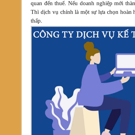
quan đến thuế. Nếu doanh nghiệp mới thàn
toán
Thì dịch vụ chính là một sự lựa chọn hoàn h
thấp.