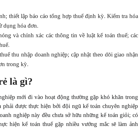
nh; thiết lập báo cáo tổng hợp thuế định kỳ. Kiểm tra hóa
sử dụng hóa đơn.
ng và chính xác các thông tin về luật kế toán thuế; các
huế.
; thuế thu nhập doanh nghiệp; cập nhật theo dõi giao nhận
ơn trong kỳ.
ẻ là gì?
nghiệp mới đi vào hoạt động thường gặp khó khăn trong
n phải được thực hiện bởi đội ngũ kế toán chuyên nghiệp
oanh nghiệp này đều chưa sở hữu những kế toán giỏi; có
thực hiện kế toán thuế gặp nhiều vướng mắc sẽ làm ảnh