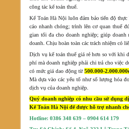
công tác kế toán thuế.
Kế Toán Hà Nội luôn đảm bảo tiến độ thực h
cáo nhanh chóng; trình lên cơ quan thuế đ
gian tối đa cho doanh nghiệp; giúp doanh 
doanh. Chịu hoàn toàn các trách nhiệm có liê
Dịch vụ kế toán thuế giá rẻ hơn so với khi 
phí mà doanh nghiệp phải chi trả cho việc du
có mức giá dao động từ
500.000-2.000.000
Mà dựa vào các yếu tố như số lượng hóa đơn
dịch vụ của doanh nghiệp.
Quý doanh nghiệp có nhu cầu sử dụng dịch 
Kế Toán Hà Nội để được hỗ trợ nhanh ch
Hotline:
0386 348 639 – 0904 614 179