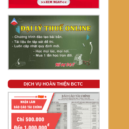
DỊCH VỤ HOÀN THIỆN BCTC