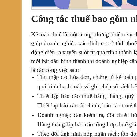
Công tác thuế bao gồm n
Kế toán thuế là một trong những nhiệm vụ đ
giúp doanh nghiệp xác định cơ sở tính thu
động diễn ra xuyên suốt từ quá trình thành 
mới bắt đầu hình thành thì doanh nghiệp cần
là các công việc sau:
Thu thập các hóa đơn, chứng từ kế toán 
quá trình hạch toán và ghi chép sổ sách kế
Thiết lập báo cáo thuế hàng tháng, quý
Thiết lập báo cáo tài chính; báo cáo thuế
Doanh nghiệp cần kiểm tra, đối chiếu hóa
Hàng tháng lập báo cáo tổng hợp thuế giá t
Theo dõi tình hình nộp ngân sách; tồn đọn