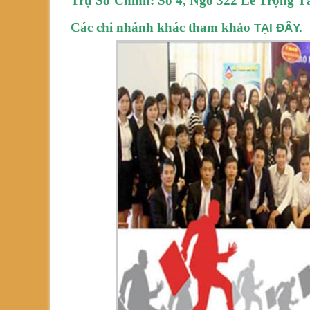
Trụ Sở Chính: Số 4, Ngõ 322 Lê Trọng 
Các chi nhánh khác tham khảo
TẠI ĐÂY.