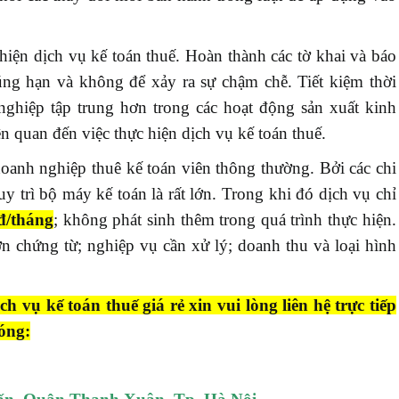
iện dịch vụ kế toán thuế. Hoàn thành các tờ khai và báo
úng hạn và không để xảy ra sự chậm chễ. Tiết kiệm thời
nghiệp tập trung hơn trong các hoạt động sản xuất kinh
n quan đến việc thực hiện dịch vụ kế toán thuế.
doanh nghiệp thuê kế toán viên thông thường. Bởi các chi
y trì bộ máy kế toán là rất lớn. Trong khi đó dịch vụ chỉ
đ/tháng
; không phát sinh thêm trong quá trình thực hiện.
 chứng từ; nghiệp vụ cần xử lý; doanh thu và loại hình
vụ kế toán thuế giá rẻ xin vui lòng liên hệ trực tiếp
óng: