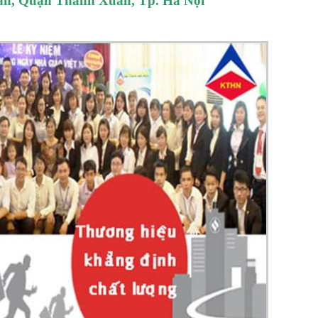
Tấn, Quận Thanh Xuân, Tp. Hà Nội