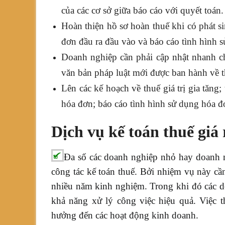
của các cơ sở giữa báo cáo với quyết toán.
Hoàn thiện hồ sơ hoàn thuế khi có phát si
đơn đầu ra đầu vào và báo cáo tình hình 
Doanh nghiệp cần phải cập nhật nhanh chó
văn bản pháp luật mới được ban hành về t
Lên các kế hoạch về thuế giá trị gia tăng
hóa đơn; báo cáo tình hình sử dụng hóa đ
Dịch vụ kế toán thuế giá r
Đa số các doanh nghiệp nhỏ hay doanh 
công tác kế toán thuế. Bởi nhiệm vụ này cầ
nhiều năm kinh nghiệm. Trong khi đó các d
khả năng xử lý công việc hiệu quả. Việc 
hưởng đến các hoạt động kinh doanh.