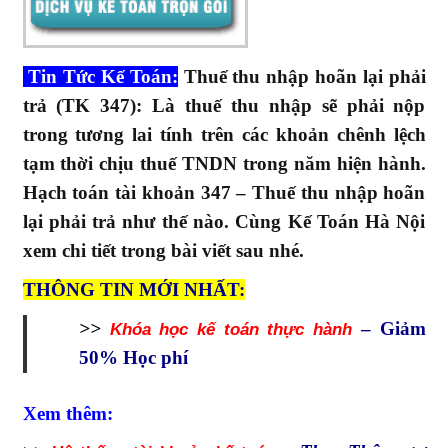
toán
TT200
Tin Tức Kế Toán:
Thuế thu nhập hoãn lại phải
trả (TK 347): Là thuế thu nhập sẽ phải nộp
trong tương lai tính trên các khoản chênh lệch
tạm thời chịu thuế TNDN trong năm hiện hành.
Hạch toán tài khoản 347 – Thuế thu nhập hoãn
lại phải trả như thế nào. Cùng Kế Toán Hà Nội
xem chi tiết trong bài viết sau nhé.
THÔNG TIN MỚI NHẤT:
>>
– Giảm
Khóa học kế toán thực hành
50% Học phí
Xem thêm: