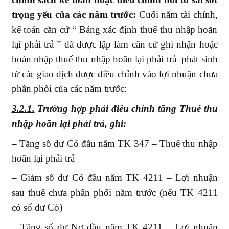
trọng yếu của các năm trước:
Cuối năm tài chính,
kế toán căn cứ “ Bảng xác định thuế thu nhập hoãn
lại phải trả ” đã được lập làm căn cứ ghi nhận hoặc
hoàn nhập thuế thu nhập hoãn lại phải trả phát sinh
từ các giao dịch được điều chỉnh vào lợi nhuận chưa
phân phối của các năm trước:
3.2.1.
Trường hợp phải điều chỉnh tăng Thuế thu
nhập hoãn lại phải trả, ghi:
– Tăng số dư Có đầu năm TK 347 – Thuế thu nhập
hoãn lại phải trả
– Giảm số dư Có đầu năm TK 4211 – Lợi nhuận
sau thuế chưa phân phối năm trước (nếu TK 4211
có số dư Có)
– Tăng số dư Nợ đầu năm TK 4211 – Lợi nhuận