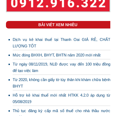
BÀI VIẾT XEM NHIỀU
Dịch vụ kê khai thuế tại Thanh Oai GIÁ RẺ, CHẤT
LƯỢNG TỐT
Mức đóng BHXH, BHYT, BHTN năm 2020 mới nhất
Từ ngày 08/11/2019, NLĐ được vay đến 100 triệu đồng
để tạo việc làm
Từ 2020, không cần giấy tờ tùy thân khi khám chữa bệnh
BHYT
Hỗ trợ kê khai thuế mới nhất HTKK 4.2.0 áp dụng từ
05/08/2019
Thủ tục đăng ký cấp mã số thuế cho nhà thầu nước