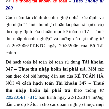
>>
–
Theo Thông tư
Hệ thống tài khoản kế toán
200
Cuối năm tài chính doanh nghiệp phải xác định và
ghi nhận “ Thuế thu nhập hoãn lại phải trả” (nếu có)
theo quy định của chuẩn mực kế toán số 17 “ Thuế
thu nhập doanh nghiệp” và hướng dẫn tại thông tư
số 20/2006/TT-BTC ngày 20/3/2006 của Bộ Tài
chính.
Để hạch toán kế toán kế toán sử dụng
Tài khoản
347 – Thuế thu nhập hoãn lại phải trả
. Mời các
bạn theo dõi bài hướng dẫn sau của KẾ TOÁN HÀ
NỘI về
cách hạch toán Tài khoản 347 – Thuế
thu nhập hoãn lại phải trả
theo thông tư
ban hành ngày 22/12/2014 hướng
200/2014/TT-BTC
dẫn chế độ kế toán cho các doanh nghiệp thuộc
mọi