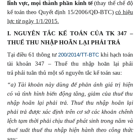
lĩnh vực, mọi thành phần kinh tế
(thay thế chế độ
kế toán theo Quyết định 15/2006/QĐ-BTC)
có hiệu
lực từ ngày 1/1/2015.
I. NGUYÊN TẮC KẾ TOÁN CỦA TK 347 –
THUẾ THU NHẬP HOÃN LẠI PHẢI TRẢ
Tại điều 61 thông tư
khi hạch toán
200/2014/TT-BTC
tài khoản 347 – Thuế thu nhập hoãn lại phải
trả
phải tuân thủ một số nguyên tắc kế toán sau:
“a) Tài khoản này dùng để phản ánh giá trị hiện
có và tình hình biến động tăng, giảm của thuế thu
nhập hoãn lại phải trả. Thuế thu nhập hoãn lại
phải trả được xác định trên cơ sở các khoản chênh
lệch tạm thời phải chịu thuế phát sinh trong năm và
thuế suất thuế thu nhập hiện hành theo công thức
sau: