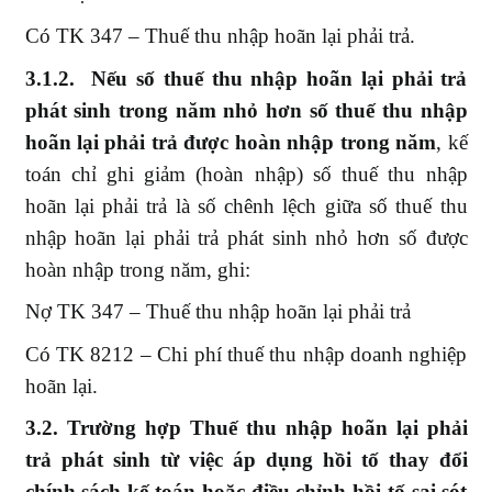
Có TK 347 – Thuế thu nhập hoãn lại phải trả.
3.1.2. Nếu số thuế thu nhập hoãn lại phải trả
phát sinh trong năm nhỏ hơn số thuế thu nhập
hoãn lại phải trả được hoàn nhập trong năm
, kế
toán chỉ ghi giảm (hoàn nhập) số thuế thu nhập
hoãn lại phải trả là số chênh lệch giữa số thuế thu
nhập hoãn lại phải trả phát sinh nhỏ hơn số được
hoàn nhập trong năm, ghi:
Nợ TK 347 – Thuế thu nhập hoãn lại phải trả
Có TK 8212 – Chi phí thuế thu nhập doanh nghiệp
hoãn lại.
3.2. Trường hợp Thuế thu nhập hoãn lại phải
trả phát sinh từ việc áp dụng hồi tố thay đổi
chính sách kế toán hoặc điều chỉnh hồi tố sai sót