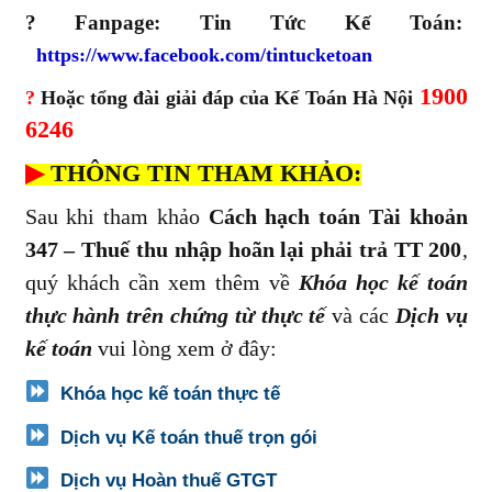
? Fanpage: Tin Tức Kế Toán:
https://www.facebook.com/tintucketoan
1900
?
Hoặc tổng đài giải đáp của Kế Toán Hà Nội
6246
▶
THÔNG TIN THAM KHẢO:
Sau khi tham khảo
Cách hạch toán Tài khoản
347 – Thuế thu nhập hoãn lại phải trả TT 200
,
quý khách cần xem thêm về
Khóa học kế toán
thực hành trên chứng từ thực tế
và các
Dịch vụ
kế toán
vui lòng xem ở đây:
Khóa học kế toán thực tế
Dịch vụ Kế toán thuế trọn gói
Dịch vụ Hoàn thuế GTGT