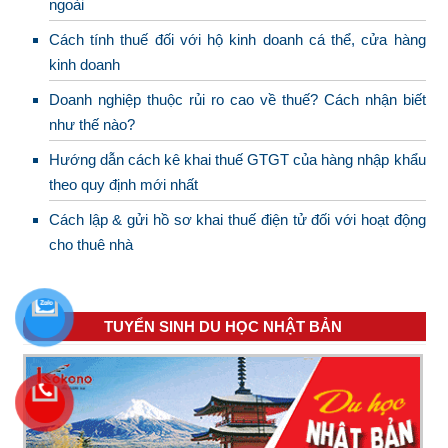
ngoài
Cách tính thuế đối với hộ kinh doanh cá thể, cửa hàng
kinh doanh
Doanh nghiệp thuộc rủi ro cao về thuế? Cách nhận biết
như thế nào?
Hướng dẫn cách kê khai thuế GTGT của hàng nhập khẩu
theo quy định mới nhất
Cách lập & gửi hồ sơ khai thuế điện tử đối với hoạt động
cho thuê nhà
TUYỂN SINH DU HỌC NHẬT BẢN