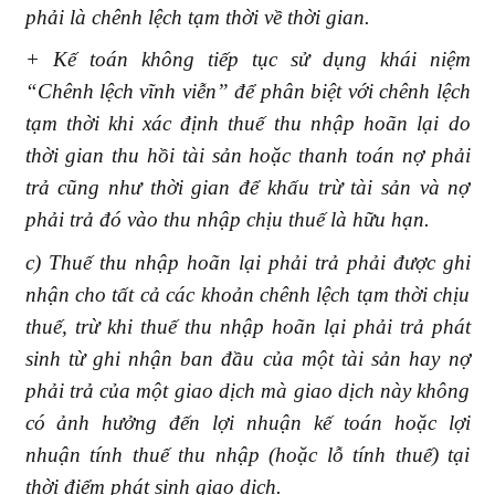
phải là chênh lệch tạm thời về thời gian.
+ Kế toán không tiếp tục sử dụng khái niệm
“Chênh lệch vĩnh viễn” để phân biệt với chênh lệch
tạm thời khi xác định thuế thu nhập hoãn lại do
thời gian thu hồi tài sản hoặc thanh toán nợ phải
trả cũng như thời gian để khấu trừ tài sản và nợ
phải trả đó vào thu nhập chịu thuế là hữu hạn.
c) Thuế thu nhập hoãn lại phải trả phải được ghi
nhận cho tất cả các khoản chênh lệch tạm thời chịu
thuế, trừ khi thuế thu nhập hoãn lại phải trả phát
sinh từ ghi nhận ban đầu của một tài sản hay nợ
phải trả của một giao dịch mà giao dịch này không
có ảnh hưởng đến lợi nhuận kế toán hoặc lợi
nhuận tính thuế thu nhập (hoặc lỗ tính thuế) tại
thời điểm phát sinh giao dịch.