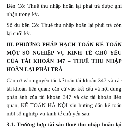
Bên Có: Thuế thu nhập hoãn lại phải trả được ghi
nhận trong kỳ.
Số dư bên Có: Thuế thu nhập hoãn lại phải trả còn
lại cuối kỳ.
III.
PHƯƠNG PHÁP HẠCH TOÁN KẾ TOÁN
MỘT SỐ NGHIỆP VỤ KINH TẾ CHỦ YẾU
CỦA TÀI KHOẢN
347 – THUẾ THU NHẬP
HOÃN LẠI PHẢI TRẢ
Căn cứ vào nguyên tắc kế toán tài khoản 347 và các
tài khoản liên quan; căn cứ vào kết cấu và nội dung
phản ánh của tài khoản 347 và các tài khoản liên
quan, KẾ TOÁN HÀ NỘI xin hướng dẫn kế toán
một số nghiệp vụ kinh tế chủ yếu sau:
3.1. Trường hợp tài sản thuế thu nhập hoãn lại