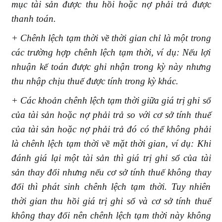
mục tài sản được thu hồi hoặc nợ phải trả được
thanh toán.
+ Chênh lệch tạm thời về thời gian chỉ là một trong
các trường hợp chênh lệch tạm thời, ví dụ: Nếu lợi
nhuận kế toán được ghi nhận trong kỳ này nhưng
thu nhập chịu thuế được tính trong kỳ khác.
+ Các khoản chênh lệch tạm thời giữa giá trị ghi sổ
của tài sản hoặc nợ phải trả so với cơ sở tính thuế
của tài sản hoặc nợ phải trả đó có thể không phải
là chênh lệch tạm thời về mặt thời gian, ví dụ: Khi
đánh giá lại một tài sản thì giá trị ghi sổ của tài
sản thay đổi nhưng nếu cơ sở tính thuế không thay
đổi thì phát sinh chênh lệch tạm thời. Tuy nhiên
thời gian thu hồi giá trị ghi sổ và cơ sở tính thuế
không thay đổi nên chênh lệch tạm thời này không