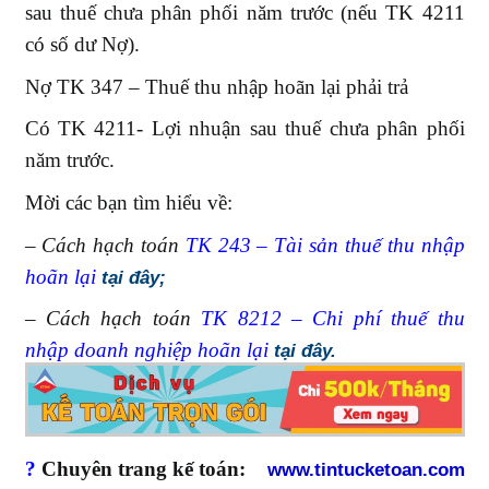
sau thuế chưa phân phối năm trước (nếu TK 4211
có số dư Nợ).
Nợ TK 347 – Thuế thu nhập hoãn lại phải trả
Có TK 4211- Lợi nhuận sau thuế chưa phân phối
năm trước.
Mời các bạn tìm hiểu về:
– Cách hạch toán
TK 243 – Tài sản thuế thu nhập
hoãn lại
tại đây;
– Cách hạch toán
TK 8212 – Chi phí thuế thu
nhập doanh nghiệp hoãn lại
tại đây.
?
Chuyên trang kế toán:
www.tintucketoan.com