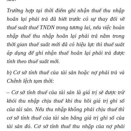
Trường hợp tại thời điểm ghi nhận thuế thu nhập
hoãn lại phải trả đã biết trước có sự thay đổi về
thuế suất thuế TNDN trong tương lai, nếu việc hoàn
nhập thuế thu nhập hoãn lại phải trả nằm trong
thời gian thuế suất mới đã có hiệu lực thì thuế suất
áp dụng để ghi nhận thuế hoãn lại phải trả được
tính theo thuế suất mới.
b) Cơ sở tính thuế của tài sản hoặc nợ phải trả và
Chênh lệch tạm thời:
– Cơ sở tính thuế của tài sản là giá trị sẽ được trừ
khỏi thu nhập chịu thuế khi thu hồi giá trị ghi sổ
của tài sản. Nếu thu nhập không phải chịu thuế thì
cơ sở tính thuế của tài sản bằng giá trị ghi sổ của
tài sản đó. Cơ sở tính thuế thu nhập của nợ phải