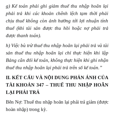
g) Kế toán phải ghi giảm thuế thu nhập hoãn lại
phải trả khi các khoản chênh lệch tạm thời phải
chịu thuế không còn ảnh hưởng tới lợi nhuận tính
thuế (khi tài sản được thu hồi hoặc nợ phải trả
được thanh toán).
h) Việc bù trừ thuế thu nhập hoãn lại phải trả và tài
sản thuế thu nhập hoãn lại chỉ thực hiện khi lập
Bảng cân đối kế toán, không thực hiện khi ghi nhận
thuế thu nhập hoãn lại phải trả trên sổ kế toán.”
II. KẾT CẤU VÀ NỘI DUNG PHẢN ÁNH CỦA
TÀI KHOẢN
347 – THUẾ THU NHẬP HOÃN
LẠI PHẢI TRẢ
Bên Nợ: Thuế thu nhập hoãn lại phải trả giảm (được
hoàn nhập) trong kỳ.